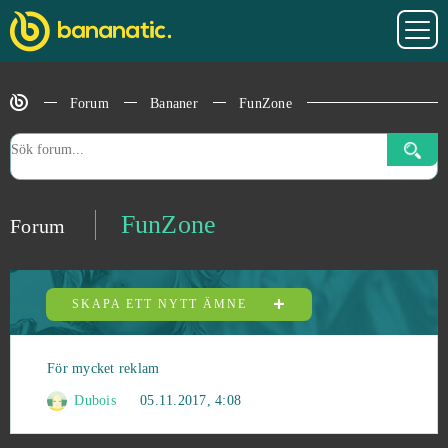
Forum
Bananer
FunZone
FunZone
Forum
SKAPA ETT NYTT ÄMNE
För mycket reklam
Dubois
05.11.2017, 4:08