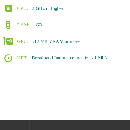
CPU:
2 GHz or higher
RAM:
1 GB
GPU:
512 MB VRAM or more
NET:
Broadband Internet connection / 1 Mb/s