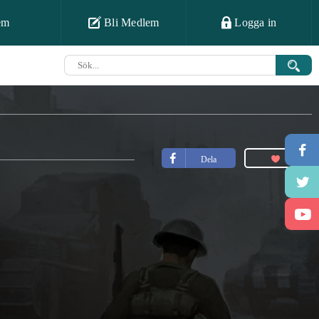
em
Bli Medlem
Logga in
Dela