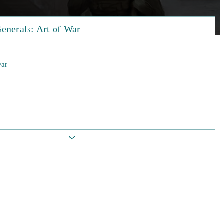
enerals: Art of War
War