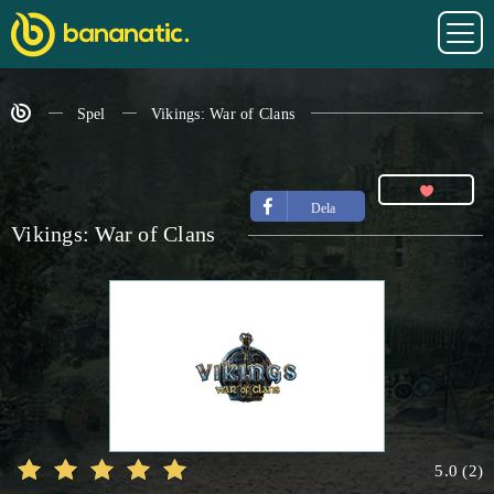
Spel
Vikings: War of Clans
Dela
Vikings: War of Clans
5.0
(
2
)