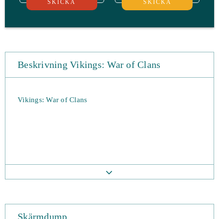
SKICKA
SKICKA
Beskrivning Vikings: War of Clans
Vikings: War of Clans
Skärmdump