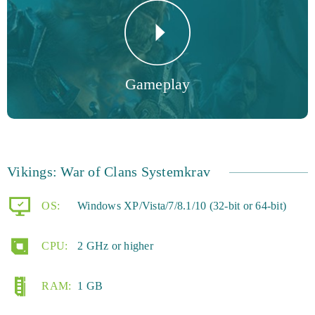
Gameplay
Vikings: War of Clans Systemkrav
OS:
Windows XP/Vista/7/8.1/10 (32-bit or 64-bit)
CPU:
2 GHz or higher
RAM:
1 GB