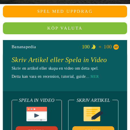
SPEL MED UPPDRAG
KÖP VALUTA
100
100
Bananapedia
Skriv Artikel eller Spela in Video
Skriv en artikel eller skapa en video om detta spel.
Detta kan vara en recension, tutorial, guide...
MER
SPELA IN VIDEO
SKRIV ARTIKEL