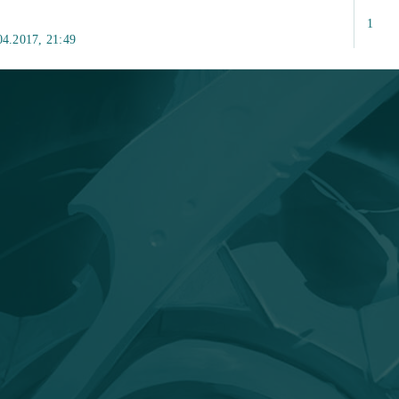
1
4.2017, 21:49