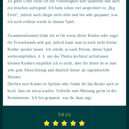
Zu guter Letzt finde ich die Vielseitigkeit sehr spannend und auch
ein bisschen aufregend. Ich habe schon viel ausprobiert in „Big
Farm“, jedoch noch längst nicht alles und bin sehr gespannt, was
ich noch erleben werde in diesem Spiel.
Zusammenfassend finde ich es für etwas ältere Kinder oder sogar
für Erwachsende sehr gut, jedoch kann man es noch nicht kleine
Kinder spielen lassen. Ich würde, je nach Person, dieses Spiel
weiterempfehlen, d. h. um das Thema nochmal aufzufassen
kleinen Kindern empfehle ich es nicht, aber für ältere ist es eine
sehr gute Abwechslung und deutlich besser als irgendwelche
Shooter.
Dürften eure Kinder es Spielen oder findet ihr das Risiko auch so
hoch, dass sie etwas kaufen. Schreibt eure Meinung gerne in die
Kommentare. Ich bin gespannt, was ihr dazu sagt.
5.0
(
1
)