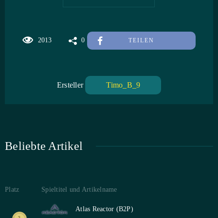
2013
0
TEILEN
Ersteller
Timo_B_9
Beliebte Artikel
Platz
Spieltitel und Artikelname
Atlas Reactor (B2P)