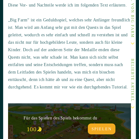
Diese Vor- und Nachteile werde ich im folgenden Text erläutern.
„Big Farm“ ist ein Geduldsspiel, welches sehr Anfänger freundlich
ist. Man wird am Anfang sehr gut mit den Quests in das Spiel
geleitet, wodurch es sehr einfach und schnell zu verstehen ist und
das nicht nur für hochgebildete Leute, sondern auch für kleine
Kinder. Doch auf der anderen Seite der Medaille enden diese
Quests nicht, was sehr schade ist. Man kann sich nicht selbst
BELIEBTE ARTIKEL
entfalten und seine Entscheidungen treffen, sondern muss nach
dem Leitfaden des Spieles handeln, was mich ein bisschen
enttäuscht, denn ich hätte ab und zu eine Quest, aber nicht
durchgehend. Es kommt mir vor wie ein durchgehendes Tutorial.
Für das Spielen des Spiels bekommst du
100
SPIELEN