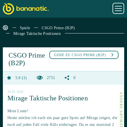
Spiele
CSGO Prime (B2P)
Mirage Taktische Positionen
CSGO Prime
GEHE ZU
CSGO PRIME (B2P)
(B2P)
5.0
1
2751
0
20.03.2018
Mirage Taktische Positionen
Moin Leute!
Heute möchte ich euch ein paar gute Spots auf Mirage zeigen, die
euch auf jeden Fall viele Kills einbringen. Da es nur maximal 2