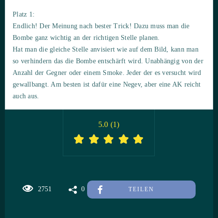
Platz 1:
Endlich! Der Meinung nach bester Trick! Dazu muss man die
Bombe ganz wichtig an der richtigen Stelle planen.
Hat man die gleiche Stelle anvisiert wie auf dem Bild, kann man
so verhindern das die Bombe entschärft wird. Unabhängig von der
Anzahl der Gegner oder einem Smoke. Jeder der es versucht wird
gewallbangt. Am besten ist dafür eine Negev, aber eine AK reicht
auch aus.
5.0
(
1
)
2751
0
TEILEN