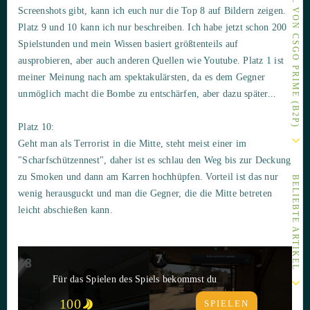
ANDERE ARTIKEL VON CSGO PRIME (B2P)
Screenshots gibt, kann ich euch nur die Top 8 auf Bildern zeigen.
Platz 9 und 10 kann ich nur beschreiben. Ich habe jetzt schon 200
Spielstunden und mein Wissen basiert größtenteils auf
ausprobieren, aber auch anderen Quellen wie Youtube. Platz 1 ist
meiner Meinung nach am spektakulärsten, da es dem Gegner
unmöglich macht die Bombe zu entschärfen, aber dazu später...
Platz 10:
Geht man als Terrorist in die Mitte, steht meist einer im
"Scharfschützennest", daher ist es schlau den Weg bis zur Deckung
zu Smoken und dann am Karren hochhüpfen. Vorteil ist das nur
BELIEBTE ARTIKEL
wenig herausguckt und man die Gegner, die die Mitte betreten
leicht abschießen kann.
Für das Spielen des Spiels bekommst du
100
SPIELEN