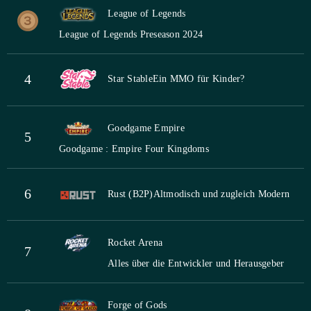
League of Legends
League of Legends Preseason 2024
4
Star Stable
Ein MMO für Kinder?
Goodgame Empire
5
Goodgame : Empire Four Kingdoms
6
Rust (B2P)
Altmodisch und zugleich Modern
Rocket Arena
7
Alles über die Entwickler und Herausgeber
Forge of Gods