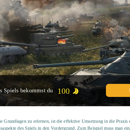
100
es Spiels bekommst du
ie Grundlagen zu erlernen, ist die effektive Umsetzung in die Praxis
onsaspekte des Spiels in den Vordergrund. Zum Beispiel muss man ein