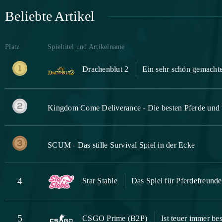
Beliebte Artikel
Platz
Spieltitel und Artikelname
Drachenblut 2
Ein sehr schön gemachte
Kingdom Come Deliverance - Die besten Pferde und 
SCUM - Das stille Survival Spiel in der Ecke
4
Star Stable
Das Spiel für Pferdefreunde
5
CSGO Prime (B2P)
Ist teuer immer be