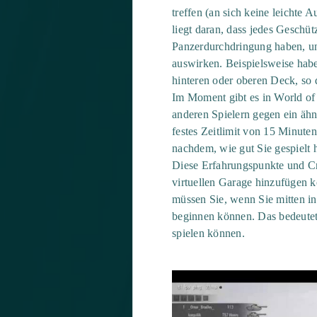
treffen (an sich keine leichte 
liegt daran, dass jedes Geschüt
Panzerdurchdringung haben, und
auswirken. Beispielsweise hab
hinteren oder oberen Deck, so 
Im Moment gibt es in World of
anderen Spielern gegen ein ähn
festes Zeitlimit von 15 Minut
nachdem, wie gut Sie gespielt 
Diese Erfahrungspunkte und Cr
virtuellen Garage hinzufügen k
müssen Sie, wenn Sie mitten in
beginnen können. Das bedeutet,
spielen können.