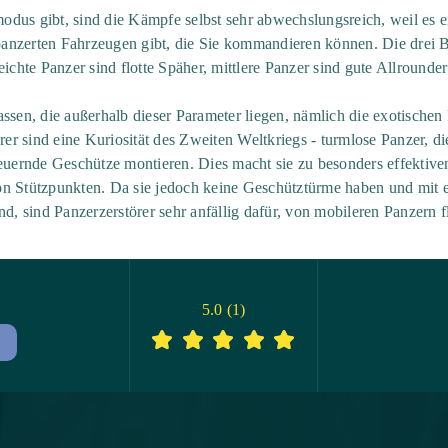
dus gibt, sind die Kämpfe selbst sehr abwechslungsreich, weil es 
nzerten Fahrzeugen gibt, die Sie kommandieren können. Die drei Ba
eichte Panzer sind flotte Späher, mittlere Panzer sind gute Allround
ssen, die außerhalb dieser Parameter liegen, nämlich die exotischen
örer sind eine Kuriosität des Zweiten Weltkriegs - turmlose Panzer, di
feuernde Geschütze montieren. Dies macht sie zu besonders effektive
on Stützpunkten. Da sie jedoch keine Geschütztürme haben und mit
nd, sind Panzerzerstörer sehr anfällig dafür, von mobileren Panzern f
5.0
(
1
)