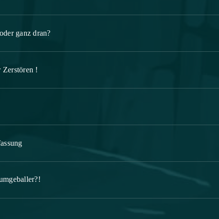
oder ganz dran?
 Zerstören !
assung
umgeballer?!