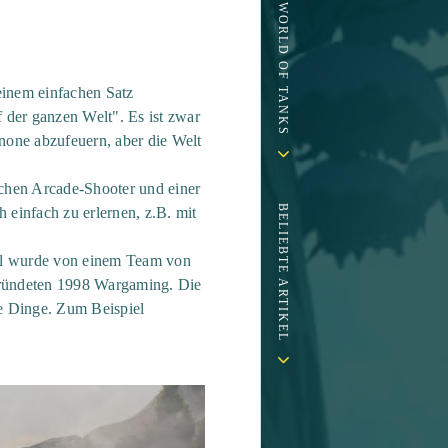
 einem einfachen Satz
der ganzen Welt". Es ist zwar
one abzufeuern, aber die Welt
ichen Arcade-Shooter und einer
BELIEBTE ARTIKEL
 einfach zu erlernen, z.B. mit
el wurde von einem Team von
 gründeten 1998 Wargaming. Die
re Dinge. Zum Beispiel