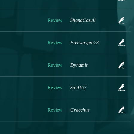
Review
ShanaCasull
Review
Freewaypro23
Review
Dynamit
Review
Said167
Review
Gracchus