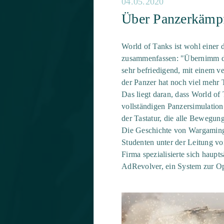
04.05.2020
Über Panzerkämpf
World of Tanks ist wohl einer d
zusammenfassen: "Übernimm die
sehr befriedigend, mit einem 
der Panzer hat noch viel mehr T
Das liegt daran, dass World of
vollständigen Panzersimulation
der Tastatur, die alle Bewegun
Die Geschichte von Wargaming
Studenten unter der Leitung vo
Firma spezialisierte sich haup
AdRevolver, ein System zur O