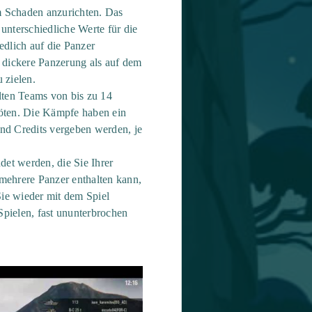
um Schaden anzurichten. Das
unterschiedliche Werte für die
dlich auf die Panzer
 dickere Panzerung als auf dem
 zielen.
lten Teams von bis zu 14
töten. Die Kämpfe haben ein
nd Credits vergeben werden, je
et werden, die Sie Ihrer
 mehrere Panzer enthalten kann,
Sie wieder mit dem Spiel
Spielen, fast ununterbrochen