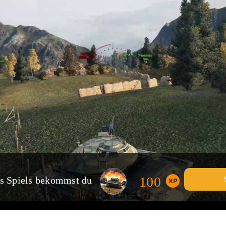
100
es Spiels bekommst du