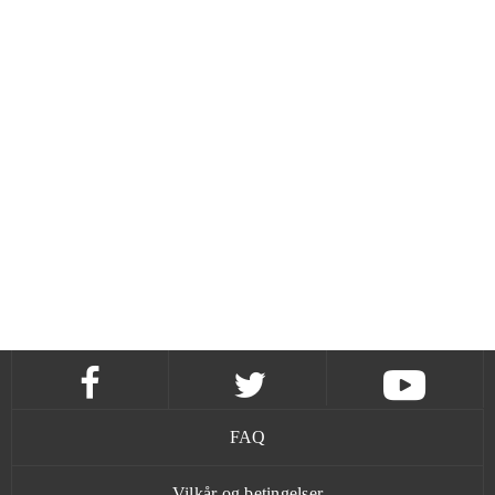
FAQ
Vilkår og betingelser