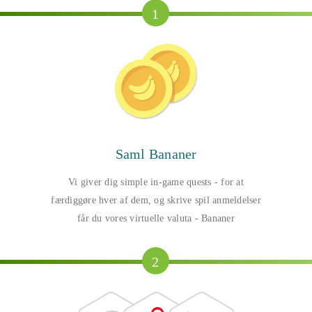
1
Saml Bananer
Vi giver dig simple in-game quests - for at
færdiggøre hver af dem, og skrive spil anmeldelser
får du vores virtuelle valuta - Bananer
2