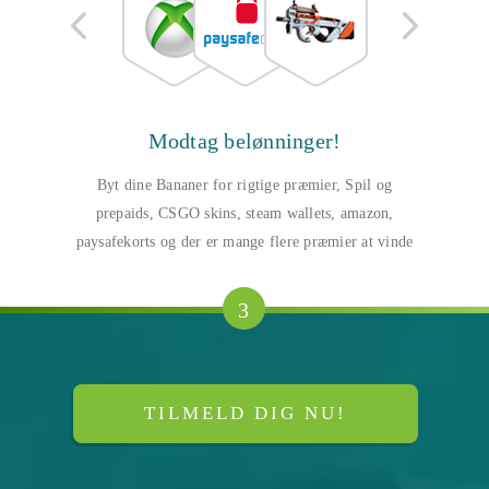
Modtag belønninger!
Byt dine Bananer for rigtige præmier, Spil og
prepaids, CSGO skins, steam wallets, amazon,
paysafekorts og der er mange flere præmier at vinde
3
TILMELD DIG NU!