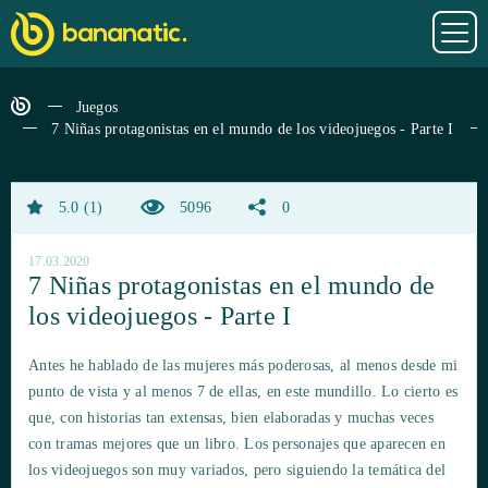
Juegos
7 Niñas protagonistas en el mundo de los videojuegos - Parte I
5.0
1
5096
0
17.03.2020
7 Niñas protagonistas en el mundo de
los videojuegos - Parte I
Antes he hablado de las mujeres más poderosas, al menos desde mi
punto de vista y al menos 7 de ellas, en este mundillo. Lo cierto es
que, con historias tan extensas, bien elaboradas y muchas veces
con tramas mejores que un libro. Los personajes que aparecen en
los videojuegos son muy variados, pero siguiendo la temática del