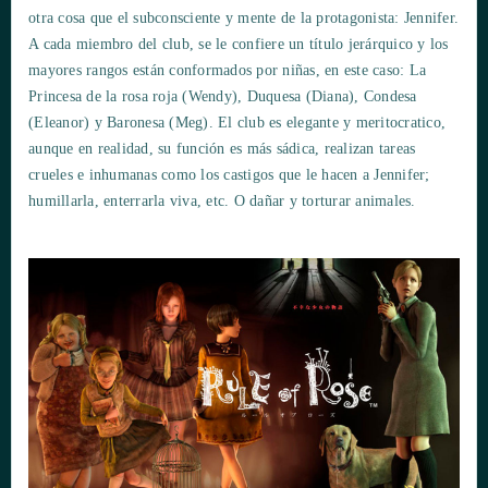
otra cosa que el subconsciente y mente de la protagonista: Jennifer.
A cada miembro del club, se le confiere un título jerárquico y los
mayores rangos están conformados por niñas, en este caso: La
Princesa de la rosa roja (Wendy), Duquesa (Diana), Condesa
(Eleanor) y Baronesa (Meg). El club es elegante y meritocratico,
aunque en realidad, su función es más sádica, realizan tareas
crueles e inhumanas como los castigos que le hacen a Jennifer;
humillarla, enterrarla viva, etc. O dañar y torturar animales.