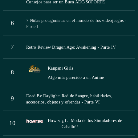
Consejos para ser un Buen ADC/SOPORTE
7 Niñas protagonistas en el mundo de los videojuegos -
6
Parte I
7
Retro Review Dragon Age: Awakening - Parte IV
Kanpani Girls
8
Algo más parecido a un Anime
Dead By Daylight: Red de Sangre, habilidades,
9
accesorios, objetos y ofrendas - Parte VI
Howrse
¡¡La Moda de los Simuladores de
10
Caballo!!