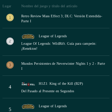
Lugar
Nombre del juego y título del artículo
Retro Review Mass Effect 3; DLC: Versión Extendida-
Parte I
League of Legends
League Of Legends: WildRift. Guía para campeón:
¡Renekton!
Mundos Persistentes de Neverwinter Nights 1 y 2 - Parte
I
H1Z1: King of the Kill (B2P)
4
Del Pasado al Presente en Segundos
League of Legends
5