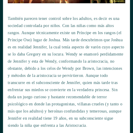
También parecen tener control sobre los adultos, es decir es una
sociedad controlada por niños. Con las niñas como más altos
rangos. Aunque técnicamente existe un Príncipe en los rangos (el
Príncipe Oso) lugar de Joshua. Más tarde descubrimos que Joshua
es en realidad Jennifer, la cual tenía aspecto de varón cuyo aspecto
se lo daba Gregory en su locura. Wendy se enamoró perdidamente
de Jennifer y esta de Wendy, conformando la aristocracia, no
obstante, debido a los celos de Wendy por Brown, las intenciones
y métodos de la aristocracia se pervirtieron. Aunque todo
transcurre en el subconsciente de Jennifer, quien más tarde tras
enfrentar sus miedos se convierte en la verdadera princesa. Sin
duda un juego curioso y bastante recomendable de terror
psicológico en donde las protagonistas, villanas crueles (y tanto o
más que los adultos) y heroínas confundidas y temerosas, aunque
Jennifer en realidad tiene 19 años, en su subconsciente sigue
siendo la niña que enfrenta a las Aristocracia.