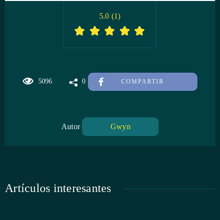
5.0
(
1
)
5096
0
COMPARTIR
Autor
Gwyn
Artículos interesantes