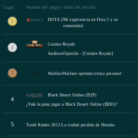
Lugar
Nombre del juego y título del artículo
DOTA 2
Mi experiencia en Dota 2 y su
comunidad.
Cuisine Royale
Análisis/Opinión - [Cuisine Royale]
Warface
Warface opinión/crítica personal
Black Desert Online (B2P)
4
¿Vale la pena jugar a Black Desert Online (BDO)?
5
Tomb Raider 2013 La ciudad perdida de Himiko