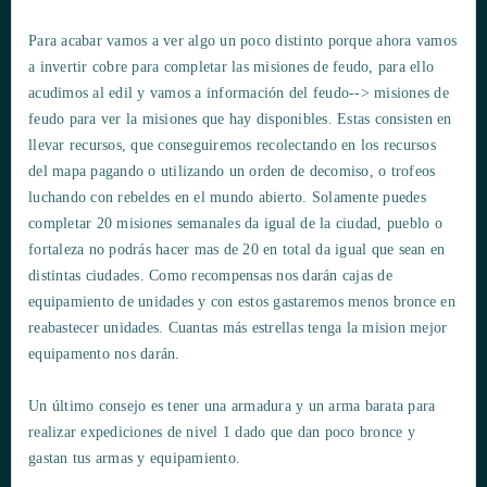
Para acabar vamos a ver algo un poco distinto porque ahora vamos
a invertir cobre para completar las misiones de feudo, para ello
acudimos al edil y vamos a información del feudo--> misiones de
feudo para ver la misiones que hay disponibles. Estas consisten en
llevar recursos, que conseguiremos recolectando en los recursos
del mapa pagando o utilizando un orden de decomiso, o trofeos
luchando con rebeldes en el mundo abierto. Solamente puedes
completar 20 misiones semanales da igual de la ciudad, pueblo o
fortaleza no podrás hacer mas de 20 en total da igual que sean en
distintas ciudades. Como recompensas nos darán cajas de
equipamiento de unidades y con estos gastaremos menos bronce en
reabastecer unidades. Cuantas más estrellas tenga la mision mejor
equipamento nos darán.
Un último consejo es tener una armadura y un arma barata para
realizar expediciones de nivel 1 dado que dan poco bronce y
gastan tus armas y equipamiento.