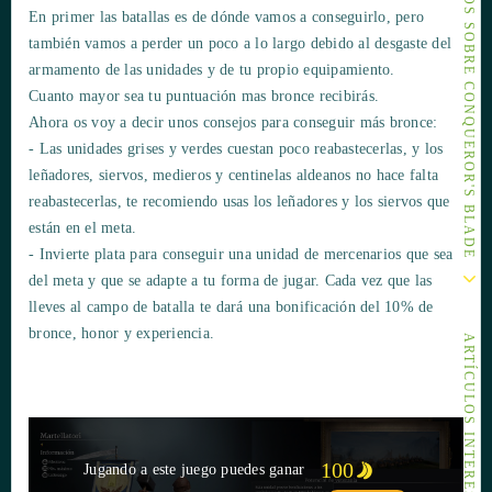
OTROS ARTÍCULOS SOBRE CONQUEROR'S BLADE
En primer las batallas es de dónde vamos a conseguirlo, pero
también vamos a perder un poco a lo largo debido al desgaste del
armamento de las unidades y de tu propio equipamiento.
Cuanto mayor sea tu puntuación mas bronce recibirás.
Ahora os voy a decir unos consejos para conseguir más bronce:
- Las unidades grises y verdes cuestan poco reabastecerlas, y los
leñadores, siervos, medieros y centinelas aldeanos no hace falta
reabastecerlas, te recomiendo usas los leñadores y los siervos que
están en el meta.
- Invierte plata para conseguir una unidad de mercenarios que sea
del meta y que se adapte a tu forma de jugar. Cada vez que las
lleves al campo de batalla te dará una bonificación del 10% de
bronce, honor y experiencia.
ARTÍCULOS INTERESANTES
100
Jugando a este juego puedes ganar