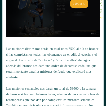
JUGAR
Las misiones diarias nos darán en total unos 7500 al día de bronce
si las completamos todas, las obtenemos en el edil, el edecán y el
alguacil. La misión de "victoria" y "cinco batallas" del aguacil
además del bronce nos dará una orden de decomiso cada una que
será importante para las misiones de feudo que explicaré mas
adelante.
Las misiones semanales nos darán un total de 59500 a la semana
de bronce si las completamos todas, además de las cuatro bolsas de
recompensas que nos dan por completar las misiones semanales.
También conseguirás plata que te será útil para conseguir a los