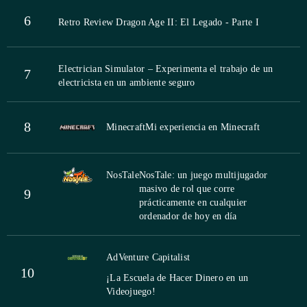
6
Retro Review Dragon Age II: El Legado - Parte I
Electrician Simulator – Experimenta el trabajo de un
7
electricista en un ambiente seguro
8
Minecraft
Mi experiencia en Minecraft
NosTale
NosTale: un juego multijugador
masivo de rol que corre
9
prácticamente en cualquier
ordenador de hoy en día
AdVenture Capitalist
10
¡La Escuela de Hacer Dinero en un
Videojuego!