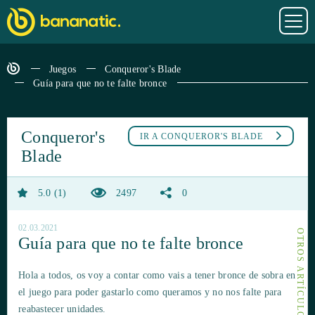
Juegos
Conqueror's Blade
Guía para que no te falte bronce
Conqueror's
IR A
CONQUEROR'S BLADE
Blade
5.0
1
2497
0
02.03.2021
Guía para que no te falte bronce
Hola a todos, os voy a contar como vais a tener bronce de sobra en
el juego para poder gastarlo como queramos y no nos falte para
reabastecer unidades.