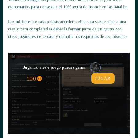
mercenarios para conseguir el 10% extra de bronce en las batallas.
Las misiones de casa podrás acceder a ellas una vez te unas a una
casa y para completarlas deberás formar parte de un grupo con
otros jugadores de te casa y cumplir los requisitos de las misiones.
Jugando a este juego puedes ganar
100
JUGAR