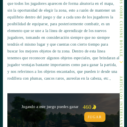
OTROS ARTÍCULOS SOBRE CUISINE ROYALE
que todos los jugadores aparecen de forma aleatoria en el mapa,
sin la oportunidad de elegir la zona, esto a razón de mantener un
equilibrio dentro del juego y dar a cada uno de los jugadores la
posibilidad de equiparse, para posteriormente combatir, es un
elemento que se une a la linea de aprendizaje de los nuevos
jugadores, tomando en consideración siempre que no siempre
tendrás el mismo lugar y que cuentas con cierto tiempo para
buscar los mejores objetos de tu zona. Dentro de esta linea
tenemos que reconocer algunos objetos especiales, que brindaran al
jugador ventajas bastante importantes como para ganar la partida,
y nos referimos a los objetos encantados, que pueden ir desde una
ARTÍCULOS INTERESANTES
rodillera con plumas, cascos raros, aureolas en la cabeza, etc.,
460
Jugando a este juego puedes ganar
JUGAR