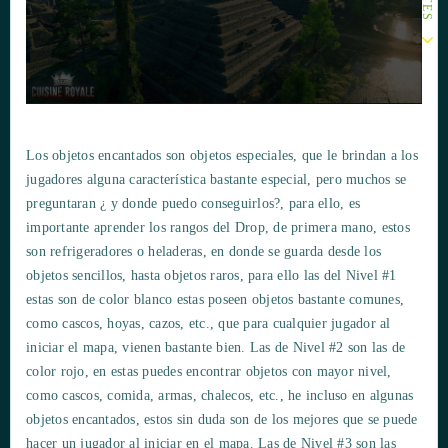
Los objetos encantados son objetos especiales, que le brindan a los
jugadores alguna característica bastante especial, pero muchos se
preguntaran ¿ y donde puedo conseguirlos?, para ello, es
importante aprender los rangos del Drop, de primera mano, estos
son refrigeradores o heladeras, en donde se guarda desde los
objetos sencillos, hasta objetos raros, para ello las del Nivel #1
estas son de color blanco estas poseen objetos bastante comunes,
como cascos, hoyas, cazos, etc., que para cualquier jugador al
iniciar el mapa, vienen bastante bien. Las de Nivel #2 son las de
color rojo, en estas puedes encontrar objetos con mayor nivel,
como cascos, comida, armas, chalecos, etc., he incluso en algunas
objetos encantados, estos sin duda son de los mejores que se puede
hacer un jugador al iniciar en el mapa. Las de Nivel #3 son las