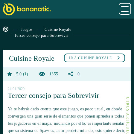
Juegos
Cuisine Royale
Tercer consejo para Sobrevivir
Cuisine Royale
IR A
CUISINE ROYALE
5.0
1
1355
0
24.01.2020
Tercer consejo para Sobrevivir
Ya te habrás dado cuenta que este juego, es poco usual, en donde
convergen una gran serie de elementos que ponen aprueba a todos
los jugadores en el mapa, iniciando por ello, es importante señalar
que su sistema de Spaw es, auto-predetermiando, esto quiere decir,