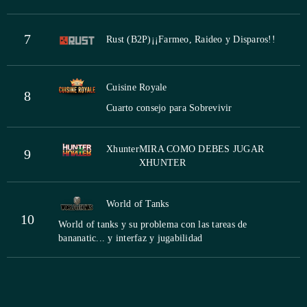
7
Rust (B2P)
¡¡Farmeo, Raideo y Disparos!!
Cuisine Royale
8
Cuarto consejo para Sobrevivir
Xhunter
MIRA COMO DEBES JUGAR
9
XHUNTER
World of Tanks
10
World of tanks y su problema con las tareas de
bananatic... y interfaz y jugabilidad