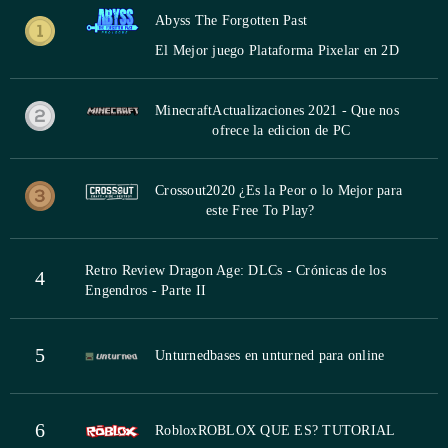
Abyss The Forgotten Past
El Mejor juego Plataforma Pixelar en 2D
Minecraft
Actualizaciones 2021 - Que nos
ofrece la edicion de PC
Crossout
2020 ¿Es la Peor o lo Mejor para
este Free To Play?
Retro Review Dragon Age: DLCs - Crónicas de los
4
Engendros - Parte II
5
Unturned
bases en unturned para online
6
Roblox
ROBLOX QUE ES? TUTORIAL