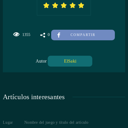
1355
0
COMPARTIR
Autor
ElSaki
Artículos interesantes
Lugar
Nombre del juego y título del artículo