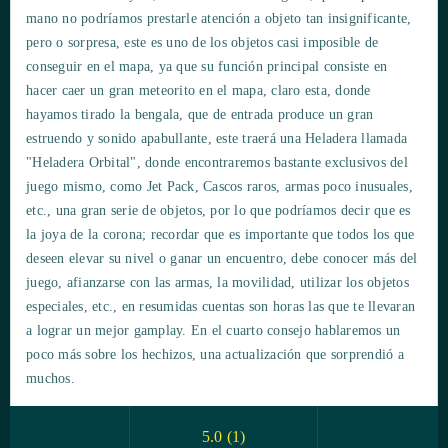
mano no podríamos prestarle atención a objeto tan insignificante,
pero o sorpresa, este es uno de los objetos casi imposible de
conseguir en el mapa, ya que su función principal consiste en
hacer caer un gran meteorito en el mapa, claro esta, donde
hayamos tirado la bengala, que de entrada produce un gran
estruendo y sonido apabullante, este traerá una Heladera llamada
"Heladera Orbital", donde encontraremos bastante exclusivos del
juego mismo, como Jet Pack, Cascos raros, armas poco inusuales,
etc., una gran serie de objetos, por lo que podríamos decir que es
la joya de la corona; recordar que es importante que todos los que
deseen elevar su nivel o ganar un encuentro, debe conocer más del
juego, afianzarse con las armas, la movilidad, utilizar los objetos
especiales, etc., en resumidas cuentas son horas las que te llevaran
a lograr un mejor gamplay. En el cuarto consejo hablaremos un
poco más sobre los hechizos, una actualización que sorprendió a
muchos.
5.0
(
1
)