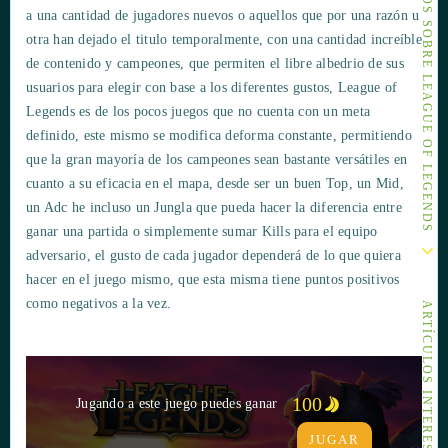
OTROS ARTÍCULOS SOBRE LEAGUE OF LEGENDS
a una cantidad de jugadores nuevos o aquellos que por una razón u
otra han dejado el titulo temporalmente, con una cantidad increíble
de contenido y campeones, que permiten el libre albedrio de sus
usuarios para elegir con base a los diferentes gustos, League of
Legends es de los pocos juegos que no cuenta con un meta
definido, este mismo se modifica deforma constante, permitiendo
que la gran mayoría de los campeones sean bastante versátiles en
cuanto a su eficacia en el mapa, desde ser un buen Top, un Mid,
un Adc he incluso un Jungla que pueda hacer la diferencia entre
ganar una partida o simplemente sumar Kills para el equipo
adversario, el gusto de cada jugador dependerá de lo que quiera
hacer en el juego mismo, que esta misma tiene puntos positivos
como negativos a la vez.
ARTÍCULOS INTERESANTES
100
Jugando a este juego puedes ganar
JUGAR