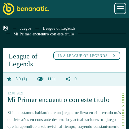
Juegos
League of Legends
Mi Primer encuentro con este titulo
League of
IR A
LEAGUE OF LEGENDS
Legends
5.0
1
1111
0
12.01.2021
Mi Primer encuentro con este titulo
Si bien estamos hablando de un juego que lleva en el mercado más
de siete años en constante desarrollo y actualizaciones, un juego
que ha aprendido a sobrevivir al tiempo, trayendo constantemente