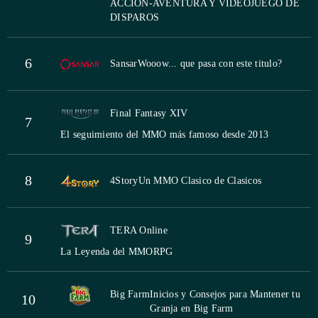
ACCIÓN-AVENTURA Y VIDEOJUEGO DE
DISPAROS
6
Sansar
Wooow... que pasa con este titulo?
Final Fantasy XIV
7
El seguimiento del MMO más famoso desde 2013
8
4Story
Un MMO Clasico de Clasicos
TERA Online
9
La Leyenda del MMORPG
Big Farm
Inicios y Consejos para Mantener tu
10
Granja en Big Farm