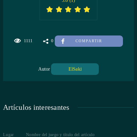
5.0
(
1
)
1111
0
COMPARTIR
Autor
ElSaki
Artículos interesantes
Lugar
Nombre del juego y título del artículo