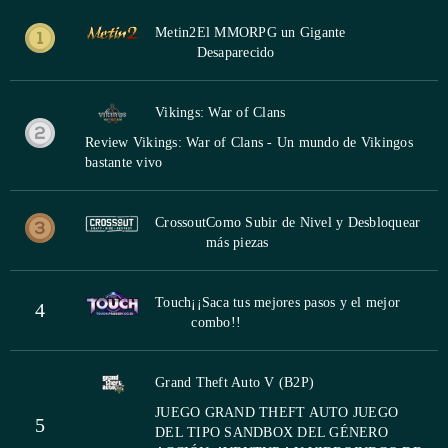
Metin2
El MMORPG un Gigante
Desaparecido
Vikings: War of Clans
Review Vikings: War of Clans - Un mundo de Vikingos
bastante vivo
Crossout
Como Subir de Nivel y Desbloquear
más piezas
Touch
¡¡Saca tus mejores pasos y el mejor
4
combo!!
Grand Theft Auto V (B2P)
JUEGO GRAND THEFT AUTO JUEGO
5
DEL TIPO SANDBOX DEL GÉNERO