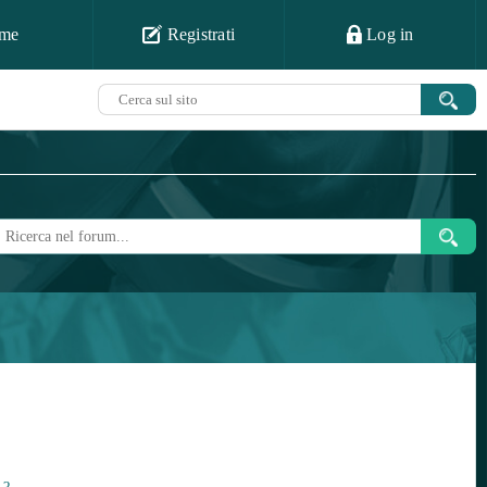
me
Registrati
Log in