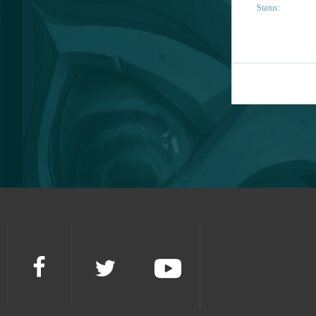
Status: