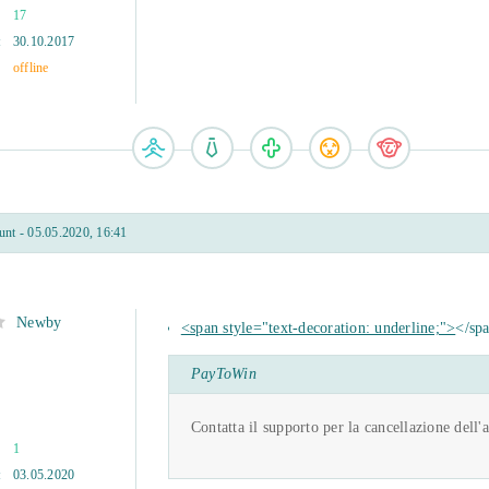
17
:
30.10.2017
offline
nt - 05.05.2020, 16:41
Newby
<span style="text-decoration: underline;">
</sp
PayToWin
Contatta il supporto per la cancellazione dell'
1
:
03.05.2020