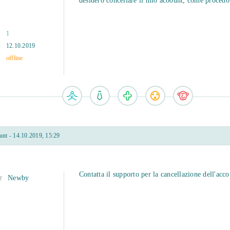
desidero concellare il mio acoount, come procedo
1
:
12.10.2019
offline
nt - 14.10.2019, 15:29
Contatta il supporto per la cancellazione dell'acco
Newby