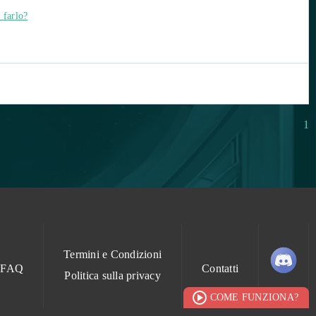
 farlo?
1
Termini e Condizioni
FAQ
Contatti
Politica sulla privacy
COME FUNZIONA?