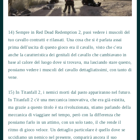
14) Sempre in Red Dead Redemption 2, puoi vedere i muscoli del
tuo cavallo contratti e rilassati. Una cosa che si è parlata assai
prima dell'uscita di questo gioco era il cavallo, visto che c'era
anche la caratteristica dei genitali del cavallo che cambiavano in
base al calore del luogo dove si trovava, ma lasciando stare questo,
possiamo vedere i muscoli del cavallo dettagliatissimi, con tanto di
vene.
15) In Titanfall 2, i nemici morti dal pasto appariranno nel futuro.
In Titanfall 2 c'è una meccanica innovativa, che era già esistita,
ma grazie a questo titolo è sta rivoluzionata, stiamo parlando della
meccanica di viaggiare nel tempo, però con la differenza che
possiamo farlo in un attimo, con un solo tasto, il che rende il
ritmo di gioco veloce. Un dettaglio particolare è quello dove se
uccidiamo un nemico nel presente, comparirà ancora il suo