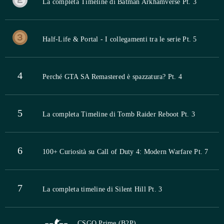
La completa Timeline di Batman Arkhamverse Pt. 3
Half-Life & Portal - I collegamenti tra le serie Pt. 5
4
Perché GTA SA Remastered è spazzatura? Pt. 4
5
La completa Timeline di Tomb Raider Reboot Pt. 3
6
100+ Curiosità su Call of Duty 4: Modern Warfare Pt. 7
7
La completa timeline di Silent Hill Pt. 3
CSGO Prime (B2P)