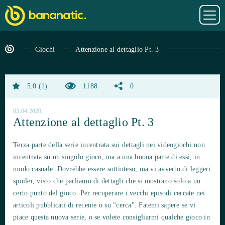
Giochi
Attenzione al dettaglio Pt. 3
5.0
1
1188
0
03.04.2020
Attenzione al dettaglio Pt. 3
Terza parte della serie incentrata sui dettagli nei videogiochi non
incentrata su un singolo gioco, ma a una buona parte di essi, in
modo casuale. Dovrebbe essere sottinteso, ma vi avverto di leggeri
spoiler, visto che parliamo di dettagli che si mostrano solo a un
certo punto del gioco. Per recuperare i vecchi episodi cercate nei
articoli pubblicati di recente o su "cerca". Fatemi sapere se vi
piace questa nuova serie, o se volete consigliarmi qualche gioco in