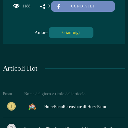
1188
0
CONDIVIDI
Autore
Gianluigi
Articoli Hot
Posto
Nome del gioco e titolo dell'articolo
HorseFarm
Recensione di HorseFarm