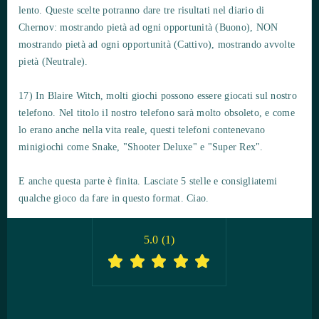
lento. Queste scelte potranno dare tre risultati nel diario di
Chernov: mostrando pietà ad ogni opportunità (Buono), NON
mostrando pietà ad ogni opportunità (Cattivo), mostrando avvolte
pietà (Neutrale).
17) In Blaire Witch, molti giochi possono essere giocati sul nostro
telefono. Nel titolo il nostro telefono sarà molto obsoleto, e come
lo erano anche nella vita reale, questi telefoni contenevano
minigiochi come Snake, "Shooter Deluxe" e "Super Rex".
E anche questa parte è finita. Lasciate 5 stelle e consigliatemi
qualche gioco da fare in questo format. Ciao.
5.0
(
1
)