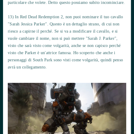
particolare che volete. Detto questo possiamo subito incominciare.
13) In Red Dead Redemption 2, non puoi nominare il tuo cavallo
"Sarah Jessica Parker". Questo è un dettaglio strano, di cui non
riesco a capirne il perché. Se si va a modificare il cavallo, e si
vuole cambiare il nome, non si può mettere "Sarah J. Parker",
visto che sarà visto come volgarità, anche se non capisco perché
visto che Parker è un'attrice famosa. Ho scoperto che anche i
personaggi di South Park sono visti come volgarità, quindi penso
avrà un collegamento.