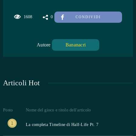
1608
0
CONDIVIDI
Autore
Bananacri
Articoli Hot
Posto
Nome del gioco e titolo dell'articolo
La completa Timeline di Half-Life Pt. 7