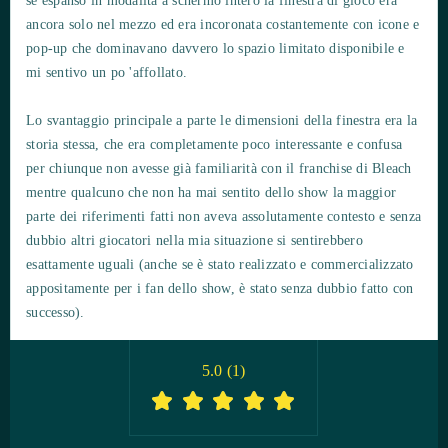
se espanso in modalità a schermo intero la finestra di gioco era
ancora solo nel mezzo ed era incoronata costantemente con icone e
pop-up che dominavano davvero lo spazio limitato disponibile e
mi sentivo un po 'affollato.
Lo svantaggio principale a parte le dimensioni della finestra era la
storia stessa, che era completamente poco interessante e confusa
per chiunque non avesse già familiarità con il franchise di Bleach
mentre qualcuno che non ha mai sentito dello show la maggior
parte dei riferimenti fatti non aveva assolutamente contesto e senza
dubbio altri giocatori nella mia situazione si sentirebbero
esattamente uguali (anche se è stato realizzato e commercializzato
appositamente per i fan dello show, è stato senza dubbio fatto con
successo).
5.0
(
1
)