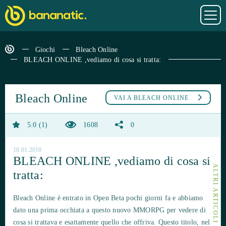
Giochi
Bleach Online
BLEACH ONLINE ,vediamo di cosa si tratta:
Bleach Online
VAI A
BLEACH ONLINE
5.0
1
1608
0
18.01.2018
BLEACH ONLINE ,vediamo di cosa si
tratta:
Bleach Online è entrato in Open Beta pochi giorni fa e abbiamo
dato una prima occhiata a questo nuovo MMORPG per vedere di
cosa si trattava e esattamente quello che offriva. Questo titolo, nel