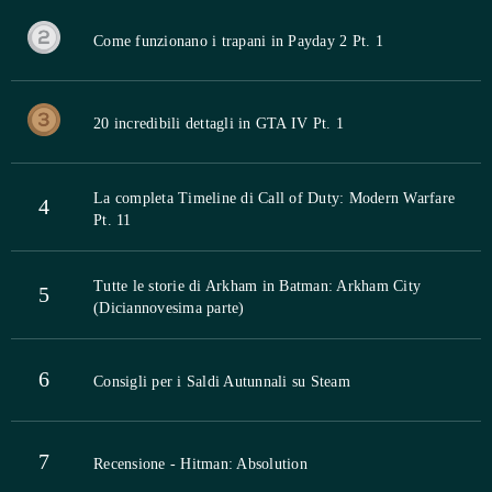
Come funzionano i trapani in Payday 2 Pt. 1
20 incredibili dettagli in GTA IV Pt. 1
La completa Timeline di Call of Duty: Modern Warfare
4
Pt. 11
Tutte le storie di Arkham in Batman: Arkham City
5
(Diciannovesima parte)
6
Consigli per i Saldi Autunnali su Steam
7
Recensione - Hitman: Absolution