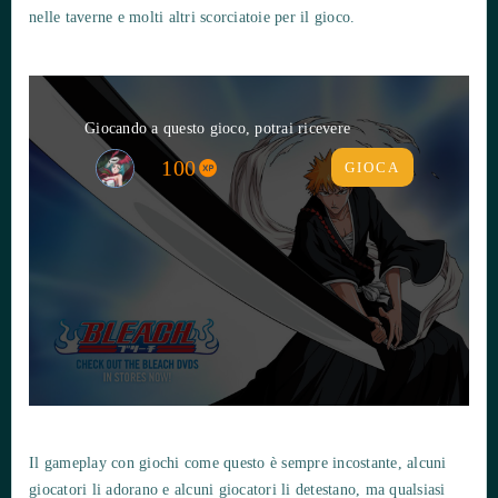
nelle taverne e molti altri scorciatoie per il gioco.
Giocando a questo gioco, potrai ricevere
100
GIOCA
Il gameplay con giochi come questo è sempre incostante, alcuni
giocatori li adorano e alcuni giocatori li detestano, ma qualsiasi