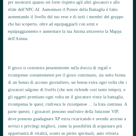
per mostrarti quanto sei forte rispetto agli altri giocatori e alle
sfide dell'NPC AI. Aumentare il Potere della Battaglia è fatto
aumentando il livello del tuo eroe e di tutti i membri del gruppo
che hai scoperto, oltre ad equipaggiarli con armi e
equipaggiamento e aumentare la tua Anima attraverso la Mappa
dell'Anima.
Il gioco si concentra pesantemente sulla doccia di regali e
ricompense costantemente per il gioco continuato, sia sotto forma
di un bonus di accesso giornaliero, un bonus extra ogni volta che i
giocatori salgono di livello (che non richiede così tanto tempo), e
gli oggetti premiano ogni volta un il giocatore vince la battaglia,
ricompensa le quest, rinfresca le ricompense ... la lista continua. A
parte questo, i giocatori possono usufruire della funzione VIP,
dove possono guadagnare XP extra ricaricando e avendo accesso a
servizi e privilegi migliori, come la possibilità di acquistare più
opportunità di vitalità, sconti su pietre spirituali, auto vittoria