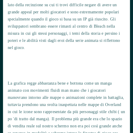
lato della recinzione su cui ti trovi difficile negare di avere un
grande appeal per molti giocatori e sono estremamente popolari
specialmente quando il gioco si basa su un IP già riuscito. Gli
sviluppatori sembrano essere rimasti al centro di Bleach nella
misura in cui gli stessi personaggi, i temi della storia e persino i
poteri e le abilità visti dagli eroi della serie animata si riflettono
nel gioco.
La grafica regge abbastanza bene e bottona come un manga
animato con movimenti fluidi man mano che i giocatori
manovrano intorno alle mappe o animazioni complete in battaglia,
tuttavia prendono una svolta inaspettata nelle mappe di Overland
in cui le icone sono rappresentate da più personaggi stile chibi ( un
po 'di tratto dal manga). Il problema più grande era che lo spazio
di vendita reale sul nostro schermo non era poi così grande anche