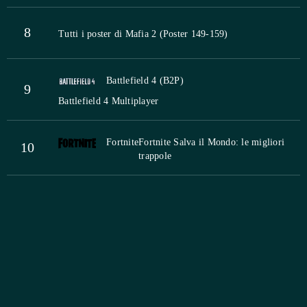
8
Tutti i poster di Mafia 2 (Poster 149-159)
Battlefield 4 (B2P)
9
Battlefield 4 Multiplayer
Fortnite
Fortnite Salva il Mondo: le migliori
10
trappole