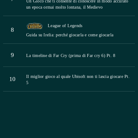
Un Gioco che ti consente di conoscere in modo accurato
un epoca ormai molto lontana, il Medievo
League of Legends
8
Guida su Irelia: perché giocarla e come giocarla
9
La timeline di Far Cry (prima di Far cry 6) Pt. 8
Il miglior gioco al quale Ubisoft non ti lascia giocare Pt.
10
5