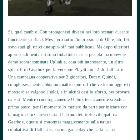
Sì, quel cambio. Con protagonisti diversi nei loro scenari durante
l'incidente di Black Mesa, ero sotto l'impressione di OF e, uh, BS,
sono stati gli unici due spin-off mai pubblicati. Ma dopo ulteriori
approfondimenti, mi sono imbattuto in una piccola ma notevole
demo soprannominata Uplink e, cosa più interessante, un altro
spin-off di Gearbox per la versione PlayStation 2 di Half-Life.
Una campagna cooperativa per 2 giocatori, Decay. Quindi,
complessivamente abbiamo quattro spin-off che vedremo oggi e ti
mostrerò se valgono i soldi, e in alcuni casi lo sforzo, per provare
da soli. Mentre cronologicamente Uplink tecnicamente scende al
primo posto, per il momento lo metterò da parte per iniziare con
la magica Forza avversaria. Il primo dei titoli sviluppati da
Gearbox, questo si concentra maggiormente sulla natura
combattiva di Half-Life, sia nel gameplay che nella trama.