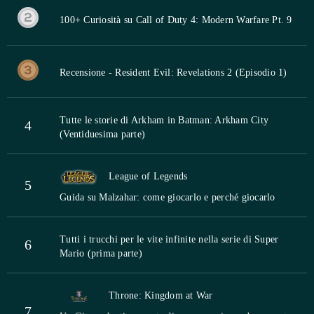
100+ Curiosità su Call of Duty 4: Modern Warfare Pt. 9
Recensione - Resident Evil: Revelations 2 (Episodio 1)
Tutte le storie di Arkham in Batman: Arkham City
4
(Ventiduesima parte)
League of Legends
5
Guida su Malzahar: come giocarlo e perché giocarlo
Tutti i trucchi per le vite infinite nella serie di Super
6
Mario (prima parte)
Throne: Kingdom at War
7