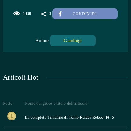
1308
0
CONDIVIDI
Autore
Gianluigi
Articoli Hot
Posto
Nome del gioco e titolo dell'articolo
La completa Timeline di Tomb Raider Reboot Pt. 5