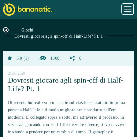
Giochi
Dovresti giocare agli spin-off di Half-Life? Pt. 1
5.0
1
1308
0
21.07.2020
Dovresti giocare agli spin-off di Half-
Life? Pt. 1
Di recente ho realizzato una serie sul classico sparatutto in prima
persona Half-Life e il modo migliore per riprodurlo nell'era
moderna. È collegato sopra e sotto, ma attraverso il processo, in
sostanza, giocando con Half-Life tre volte diverse, stavo davvero
iniziando a prudere per un cambio di ritmo. Il gameplay è