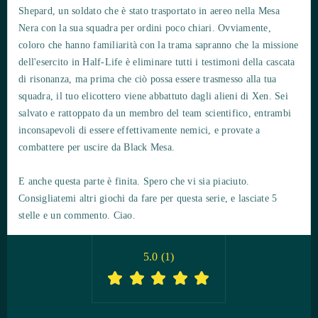
Shepard, un soldato che è stato trasportato in aereo nella Mesa
Nera con la sua squadra per ordini poco chiari. Ovviamente,
coloro che hanno familiarità con la trama sapranno che la missione
dell'esercito in Half-Life è eliminare tutti i testimoni della cascata
di risonanza, ma prima che ciò possa essere trasmesso alla tua
squadra, il tuo elicottero viene abbattuto dagli alieni di Xen. Sei
salvato e rattoppato da un membro del team scientifico, entrambi
inconsapevoli di essere effettivamente nemici, e provate a
combattere per uscire da Black Mesa.
E anche questa parte è finita. Spero che vi sia piaciuto.
Consigliatemi altri giochi da fare per questa serie, e lasciate 5
stelle e un commento. Ciao.
5.0
(
1
)