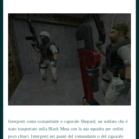
Interpreti come comandante o caporale Shepard, un soldato che è
stato trasportato sulla Black Mesa con la sua squadra per ordini
poco chiari. Interpreti nei panni del comandante o del caporale