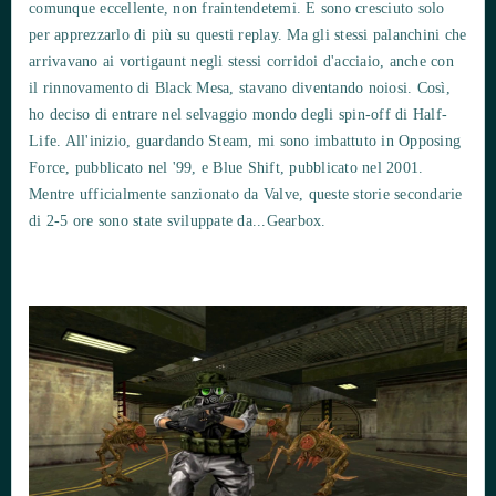
comunque eccellente, non fraintendetemi. E sono cresciuto solo
per apprezzarlo di più su questi replay. Ma gli stessi palanchini che
arrivavano ai vortigaunt negli stessi corridoi d'acciaio, anche con
il rinnovamento di Black Mesa, stavano diventando noiosi. Così,
ho deciso di entrare nel selvaggio mondo degli spin-off di Half-
Life. All'inizio, guardando Steam, mi sono imbattuto in Opposing
Force, pubblicato nel '99, e Blue Shift, pubblicato nel 2001.
Mentre ufficialmente sanzionato da Valve, queste storie secondarie
di 2-5 ore sono state sviluppate da...Gearbox.