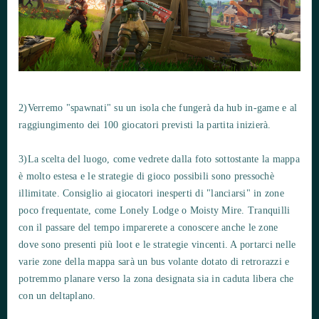
2)Verremo "spawnati" su un isola che fungerà da hub in-game e al
raggiungimento dei 100 giocatori previsti la partita inizierà.
3)La scelta del luogo, come vedrete dalla foto sottostante la mappa
è molto estesa e le strategie di gioco possibili sono pressochè
illimitate. Consiglio ai giocatori inesperti di "lanciarsi" in zone
poco frequentate, come Lonely Lodge o Moisty Mire. Tranquilli
con il passare del tempo imparerete a conoscere anche le zone
dove sono presenti più loot e le strategie vincenti. A portarci nelle
varie zone della mappa sarà un bus volante dotato di retrorazzi e
potremmo planare verso la zona designata sia in caduta libera che
con un deltaplano.