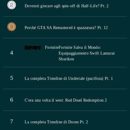
Dovresti giocare agli spin-off di Half-Life? Pt. 2
Perché GTA SA Remastered è spazzatura? Pt. 12
Fortnite
Fortnite Salva il Mondo:
4
Equipaggiamento Swift Lamurai
Shuriken
5
La completa Timeline di Undertale (pacifista) Pt. 1
6
C'era una volta il west: Red Dead Redemption 2
7
La completa Timeline di Doom Pt. 2