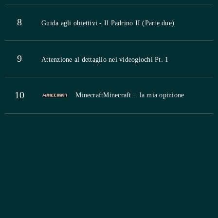
8
Guida agli obiettivi - Il Padrino II (Parte due)
9
Attenzione al dettaglio nei videogiochi Pt. 1
10
Minecraft
Minecraft... la mia opinione