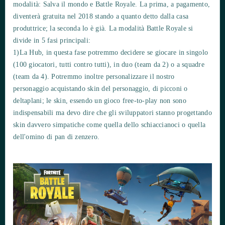
modalità: Salva il mondo e Battle Royale. La prima, a pagamento,
diventerà gratuita nel 2018 stando a quanto detto dalla casa
produttrice; la seconda lo è già. La modalità Battle Royale si
divide in 5 fasi principali:
1)La Hub, in questa fase potremmo decidere se giocare in singolo
(100 giocatori, tutti contro tutti), in duo (team da 2) o a squadre
(team da 4). Potremmo inoltre personalizzare il nostro
personaggio acquistando skin del personaggio, di picconi o
deltaplani; le skin, essendo un gioco free-to-play non sono
indispensabili ma devo dire che gli sviluppatori stanno progettando
skin davvero simpatiche come quella dello schiaccianoci o quella
dell'omino di pan di zenzero.