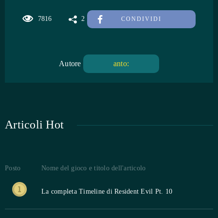
7816
2
CONDIVIDI
Autore
anto:
Articoli Hot
Posto
Nome del gioco e titolo dell'articolo
La completa Timeline di Resident Evil Pt. 10