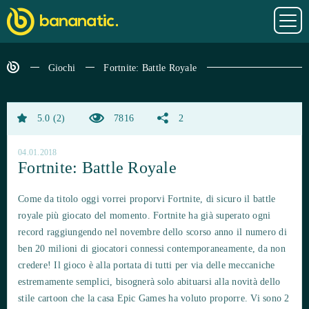
Giochi
Fortnite: Battle Royale
5.0
2
7816
2
04.01.2018
Fortnite: Battle Royale
Come da titolo oggi vorrei proporvi Fortnite, di sicuro il battle
royale più giocato del momento. Fortnite ha già superato ogni
record raggiungendo nel novembre dello scorso anno il numero di
ben 20 milioni di giocatori connessi contemporaneamente, da non
credere! Il gioco è alla portata di tutti per via delle meccaniche
estremamente semplici, bisognerà solo abituarsi alla novità dello
stile cartoon che la casa Epic Games ha voluto proporre. Vi sono 2