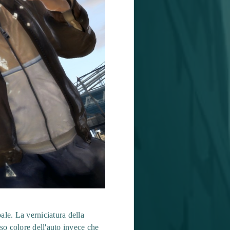
ale. La verniciatura della
sso colore dell'auto invece che