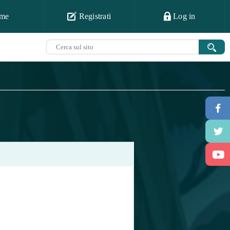
me
Registrati
Log in