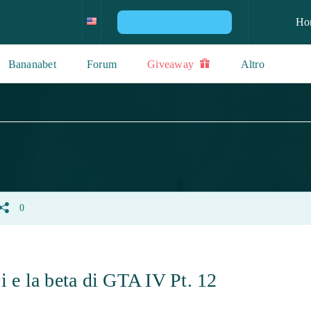
Ho
VINCI UNA CONSOLE PS4
Bananabet
Forum
Giveaway
Altro
0
i e la beta di GTA IV Pt. 12