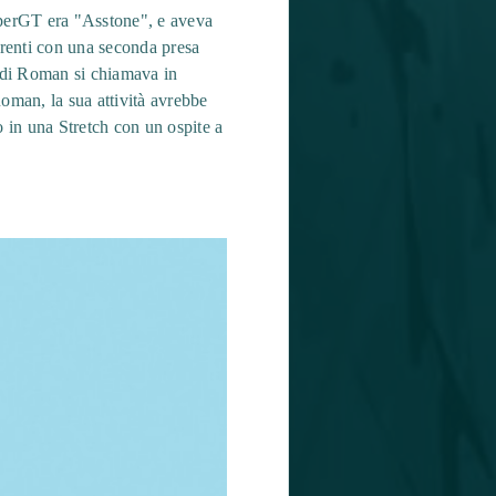
SuperGT era "Asstone", e aveva
erenti con una seconda presa
i di Roman si chiamava in
oman, la sua attività avrebbe
 in una Stretch con un ospite a