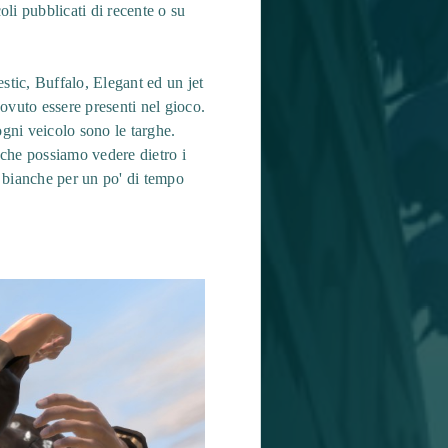
oli pubblicati di recente o su
stic, Buffalo, Elegant ed un jet
dovuto essere presenti nel gioco.
ogni veicolo sono le targhe.
 che possiamo vedere dietro i
e bianche per un po' di tempo