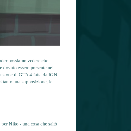
ender possiamo vedere che
e dovuto essere presente nel
ecensione di GTA 4 fatta da IGN
soltanto una supposizione, le
 per Niko - una cosa che saltò