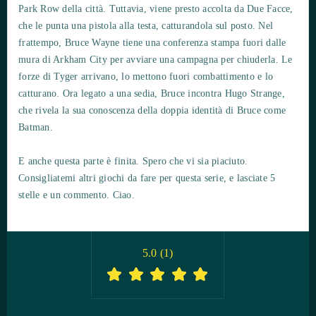
Park Row della città. Tuttavia, viene presto accolta da Due Facce,
che le punta una pistola alla testa, catturandola sul posto. Nel
frattempo, Bruce Wayne tiene una conferenza stampa fuori dalle
mura di Arkham City per avviare una campagna per chiuderla. Le
forze di Tyger arrivano, lo mettono fuori combattimento e lo
catturano. Ora legato a una sedia, Bruce incontra Hugo Strange,
che rivela la sua conoscenza della doppia identità di Bruce come
Batman.
E anche questa parte è finita. Spero che vi sia piaciuto.
Consigliatemi altri giochi da fare per questa serie, e lasciate 5
stelle e un commento. Ciao.
5.0
(
1
)