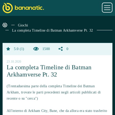
Giochi
La completa Timeline di Batman Arkhamverse Pt. 32
5.0
1
1500
0
23.10.2020
La completa Timeline di Batman
Arkhamverse Pt. 32
(Trentaduesima parte della completa Timeline dei Batman
Arkham, trovate le parti precedenti negli articoli pubblicati di
recente o su "cerca")
All'interno di Arkham City, Bane, che da allora era stato trasferito