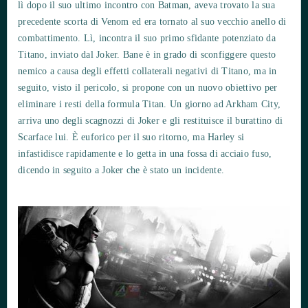
lì dopo il suo ultimo incontro con Batman, aveva trovato la sua
precedente scorta di Venom ed era tornato al suo vecchio anello di
combattimento. Lì, incontra il suo primo sfidante potenziato da
Titano, inviato dal Joker. Bane è in grado di sconfiggere questo
nemico a causa degli effetti collaterali negativi di Titano, ma in
seguito, visto il pericolo, si propone con un nuovo obiettivo per
eliminare i resti della formula Titan. Un giorno ad Arkham City,
arriva uno degli scagnozzi di Joker e gli restituisce il burattino di
Scarface lui. È euforico per il suo ritorno, ma Harley si
infastidisce rapidamente e lo getta in una fossa di acciaio fuso,
dicendo in seguito a Joker che è stato un incidente.