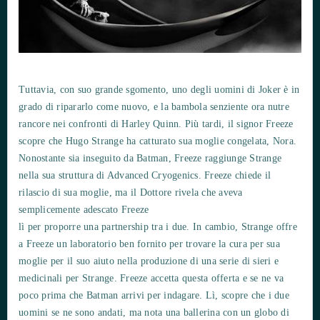
Tuttavia, con suo grande sgomento, uno degli uomini di Joker è in
grado di ripararlo come nuovo, e la bambola senziente ora nutre
rancore nei confronti di Harley Quinn. Più tardi, il signor Freeze
scopre che Hugo Strange ha catturato sua moglie congelata, Nora.
Nonostante sia inseguito da Batman, Freeze raggiunge Strange
nella sua struttura di Advanced Cryogenics. Freeze chiede il
rilascio di sua moglie, ma il Dottore rivela che aveva
semplicemente adescato Freeze
lì per proporre una partnership tra i due. In cambio, Strange offre
a Freeze un laboratorio ben fornito per trovare la cura per sua
moglie per il suo aiuto nella produzione di una serie di sieri e
medicinali per Strange. Freeze accetta questa offerta e se ne va
poco prima che Batman arrivi per indagare. Lì, scopre che i due
uomini se ne sono andati, ma nota una ballerina con un globo di