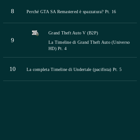
8
Perché GTA SA Remastered è spazzatura? Pt. 16
Grand Theft Auto V (B2P)
9
La Timeline di Grand Theft Auto (Universo
HD) Pt. 4
10
La completa Timeline di Undertale (pacifista) Pt. 5