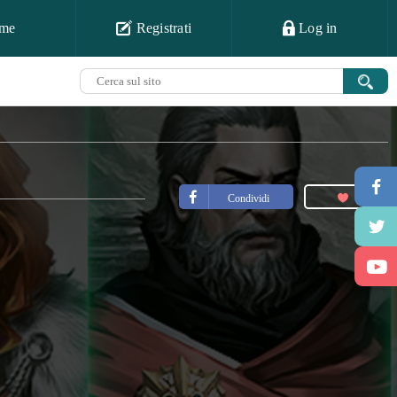
me
Registrati
Log in
Condividi