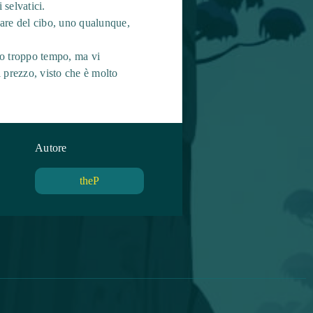
 selvatici.
dare del cibo, uno qualunque,
sso troppo tempo, ma vi
 prezzo, visto che è molto
Autore
theP