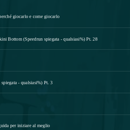
perché giocarlo e come giocarlo
ini Bottom (Speedrun spiegata - qualsiasi%) Pt. 28
piegata - qualsiasi%) Pt. 3
uida per iniziare al meglio