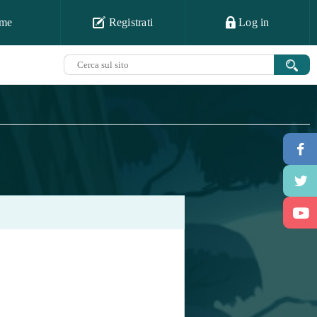
me
Registrati
Log in