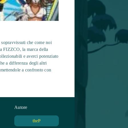
di sopravvissuti che come noi
 la FIZZCO, la marca della
ollezionabili e averci potenziato
e a differenza degli altri
o mettendole a confronto con
Autore
theP