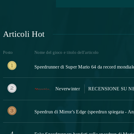
Articoli Hot
Posto
Nome del gioco e titolo dell'articolo
Speedrunner di Super Mario 64 da record mondiale 
Neverwinter
RECENSIONE SU N
Speedrun di Mirror's Edge (speedrun spiegata - A
4