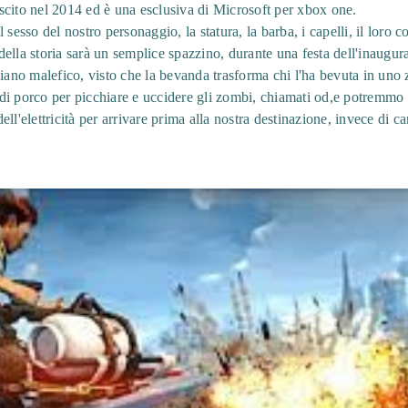
scito nel 2014 ed è una esclusiva di Microsoft per xbox one.
sesso del nostro personaggio, la statura, la barba, i capelli, il loro c
o della storia sarà un semplice spazzino, durante una festa dell'inaugu
piano malefico, visto che la bevanda trasforma chi l'ha bevuta in uno
i porco per picchiare e uccidere gli zombi, chiamati od,e potremmo g
i dell'elettricità per arrivare prima alla nostra destinazione, invece di