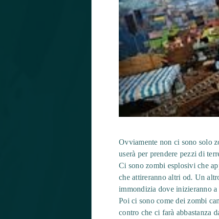
Ovviamente non ci sono solo zo
userà per prendere pezzi di
Ci sono zombi esplosivi che ap
che attireranno altri od. Un al
immondizia dove inizieranno a 
Poi ci sono come dei zombi cani
contro che ci farà abbastanza 