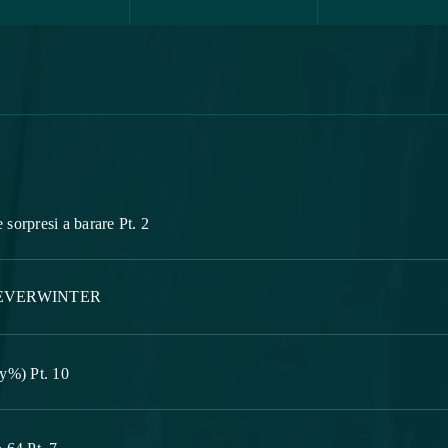
sorpresi a barare Pt. 2
EVERWINTER
ny%) Pt. 10