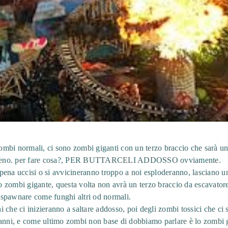
mbi normali, ci sono zombi giganti con un terzo braccio che sarà un
 terreno. per fare cosa?, PER BUTTARCELI ADDOSSO ovviamente.
pena uccisi o si avvicineranno troppo a noi esploderanno, lasciano 
tro zombi gigante, questa volta non avrà un terzo braccio da escavator
spawnare come funghi altri od normali.
 che ci inizieranno a saltare addosso, poi degli zombi tossici che ci
danni, e come ultimo zombi non base di dobbiamo parlare è lo zombi 