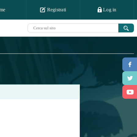
me
Registrati
Log in