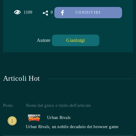
1109
0
CONDIVIDI
Autore
Gianluigi
Articoli Hot
Posto
Nome del gioco e titolo dell'articolo
Urban Rivals
Urban Rivals, un nobile decaduto dei browser game