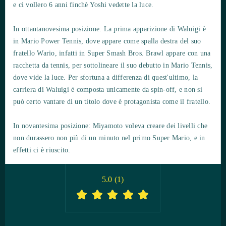
e ci vollero 6 anni finchè Yoshi vedette la luce.
In ottantanovesima posizione: La prima apparizione di Waluigi è
in Mario Power Tennis, dove appare come spalla destra del suo
fratello Wario, infatti in Super Smash Bros. Brawl appare con una
racchetta da tennis, per sottolineare il suo debutto in Mario Tennis,
dove vide la luce. Per sfortuna a differenza di quest'ultimo, la
carriera di Waluigi è composta unicamente da spin-off, e non si
può certo vantare di un titolo dove è protagonista come il fratello.
In novantesima posizione: Miyamoto voleva creare dei livelli che
non durassero non più di un minuto nel primo Super Mario, e in
effetti ci è riuscito.
5.0
(
1
)