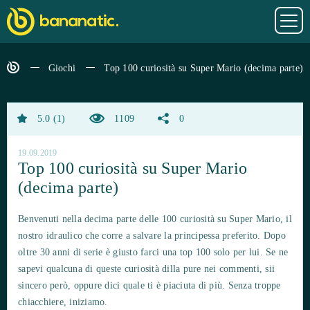
Giochi
Top 100 curiosità su Super Mario (decima parte)
5.0
1
1109
0
19.09.2019
Top 100 curiosità su Super Mario
(decima parte)
Benvenuti nella decima parte delle 100 curiosità su Super Mario, il
nostro idraulico che corre a salvare la principessa preferito. Dopo
oltre 30 anni di serie è giusto farci una top 100 solo per lui. Se ne
sapevi qualcuna di queste curiosità dilla pure nei commenti, sii
sincero però, oppure dici quale ti è piaciuta di più. Senza troppe
chiacchiere, iniziamo.