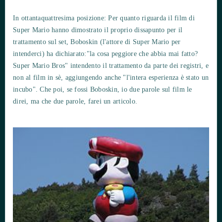
In ottantaquattresima posizione: Per quanto riguarda il film di
Super Mario hanno dimostrato il proprio dissapunto per il
trattamento sul set, Boboskin (l'attore di Super Mario per
intenderci) ha dichiarato:"la cosa peggiore che abbia mai fatto?
Super Mario Bros" intendento il trattamento da parte dei registri, e
non al film in sè, aggiungendo anche "l'intera esperienza è stato un
incubo". Che poi, se fossi Boboskin, io due parole sul film le
direi, ma che due parole, farei un articolo.