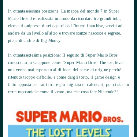
In ottantaseiesima posizione: La mappa del mondo 7 in Super
Mario Bros 3 è realizzata in modo da ricordare tre grandi tubi,
elementi onipresenti nei capitoli dell'intero franchise, serviti ad
andare da un livello al'altro e trovare stanze nascoste e segrete,
piene di cash e di Big Money.
In ottantasettesima posizione: Il seguito di Super Mario Bros,
conosciuto in Giappone come "Super Mario Bros: The lost level",
non venne mai esportato al di fuori del paese di origine perchè
ritenuto troppo difficile, e come dargli torto, il game design è
fatto apposta per farti tirare giù migliaia di calendari, poi ci stanno
certe meccaniche come il vento, ma che cosa fate Nintendo?!