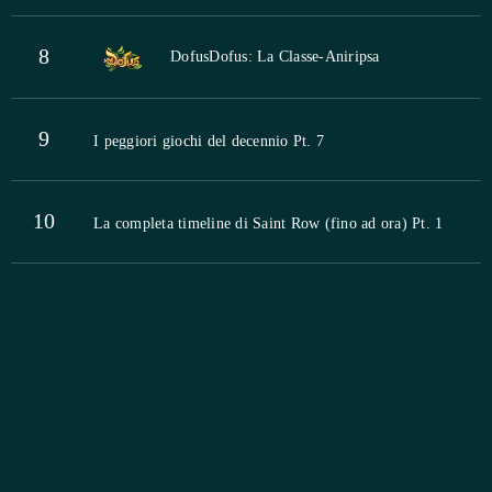
8
Dofus
Dofus: La Classe-Aniripsa
9
I peggiori giochi del decennio Pt. 7
10
La completa timeline di Saint Row (fino ad ora) Pt. 1