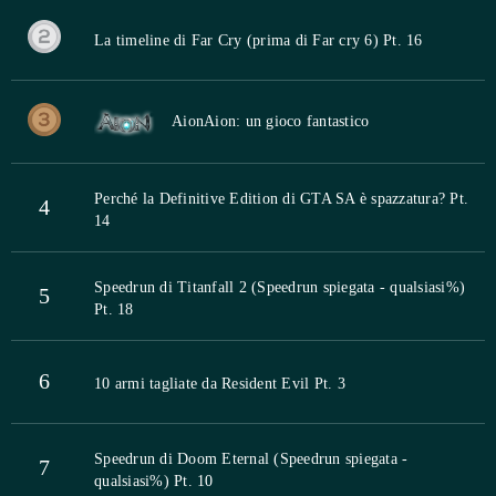
La timeline di Far Cry (prima di Far cry 6) Pt. 16
Aion
Aion: un gioco fantastico
Perché la Definitive Edition di GTA SA è spazzatura? Pt.
4
14
Speedrun di Titanfall 2 (Speedrun spiegata - qualsiasi%)
5
Pt. 18
6
10 armi tagliate da Resident Evil Pt. 3
Speedrun di Doom Eternal (Speedrun spiegata -
7
qualsiasi%) Pt. 10