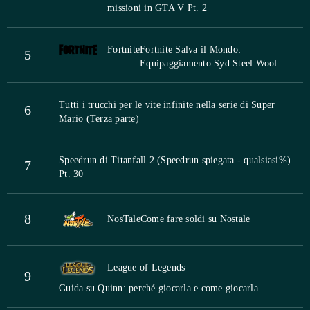
missioni in GTA V Pt. 2
Fortnite
Fortnite Salva il Mondo:
5
Equipaggiamento Syd Steel Wool
Tutti i trucchi per le vite infinite nella serie di Super
6
Mario (Terza parte)
Speedrun di Titanfall 2 (Speedrun spiegata - qualsiasi%)
7
Pt. 30
8
NosTale
Come fare soldi su Nostale
League of Legends
9
Guida su Quinn: perché giocarla e come giocarla