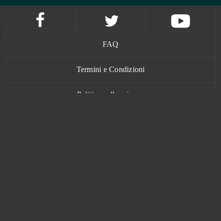
FAQ
Termini e Condizioni
Politica sulla privacy
Contatti
www.bananatic.com
Trustpilot