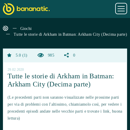
Giochi
Tutte le storie di Arkham in Batman: Arkham City (Decima parte)
5.0
1
985
0
29.02.2020
Tutte le storie di Arkham in Batman:
Arkham City (Decima parte)
(Le precedenti parti non saranno visualizzate nelle prossime parti
per via di problemi con l'altissimo, chiamiamolo così, per vedere i
precedenti episodi andate nelle vecchie parti e trovate i link, buona
lettura)