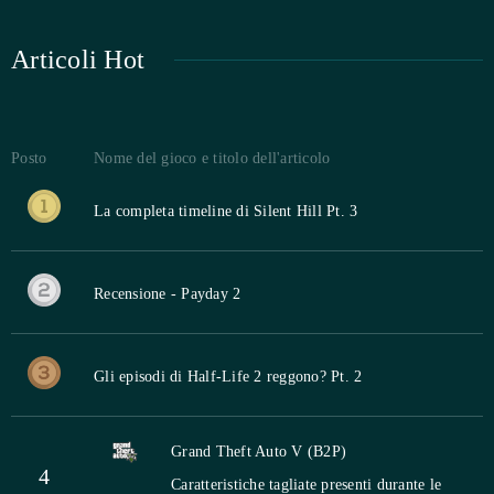
Articoli Hot
Posto
Nome del gioco e titolo dell'articolo
La completa timeline di Silent Hill Pt. 3
Recensione - Payday 2
Gli episodi di Half-Life 2 reggono? Pt. 2
Grand Theft Auto V (B2P)
4
Caratteristiche tagliate presenti durante le