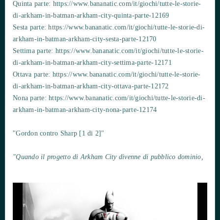
Quinta parte: https://www.bananatic.com/it/giochi/tutte-le-storie-
di-arkham-in-batman-arkham-city-quinta-parte-12169
Sesta parte: https://www.bananatic.com/it/giochi/tutte-le-storie-di-
arkham-in-batman-arkham-city-sesta-parte-12170
Settima parte: https://www.bananatic.com/it/giochi/tutte-le-storie-
di-arkham-in-batman-arkham-city-settima-parte-12171
Ottava parte: https://www.bananatic.com/it/giochi/tutte-le-storie-
di-arkham-in-batman-arkham-city-ottava-parte-12172
Nona parte: https://www.bananatic.com/it/giochi/tutte-le-storie-di-
arkham-in-batman-arkham-city-nona-parte-12174
"Gordon contro Sharp [1 di 2]"
"Quando il progetto di Arkham City divenne di pubblico dominio,