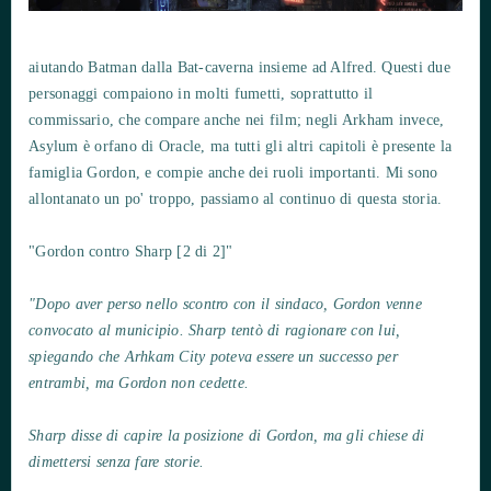
aiutando Batman dalla Bat-caverna insieme ad Alfred. Questi due
personaggi compaiono in molti fumetti, soprattutto il
commissario, che compare anche nei film; negli Arkham invece,
Asylum è orfano di Oracle, ma tutti gli altri capitoli è presente la
famiglia Gordon, e compie anche dei ruoli importanti. Mi sono
allontanato un po' troppo, passiamo al continuo di questa storia.
"Gordon contro Sharp [2 di 2]"
"Dopo aver perso nello scontro con il sindaco, Gordon venne
convocato al municipio. Sharp tentò di ragionare con lui,
spiegando che Arhkam City poteva essere un successo per
entrambi, ma Gordon non cedette.
Sharp disse di capire la posizione di Gordon, ma gli chiese di
dimettersi senza fare storie.