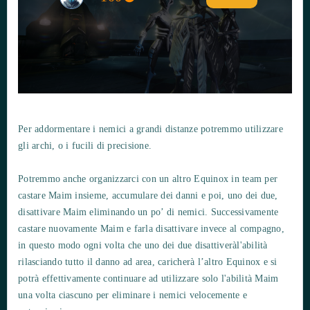
Per addormentare i nemici a grandi distanze potremmo utilizzare
gli archi, o i fucili di precisione.
Potremmo anche organizzarci con un altro Equinox in team per
castare Maim insieme, accumulare dei danni e poi, uno dei due,
disattivare Maim eliminando un po’ di nemici. Successivamente
castare nuovamente Maim e farla disattivare invece al compagno,
in questo modo ogni volta che uno dei due disattiveràl'abilità
rilasciando tutto il danno ad area, caricherà l’altro Equinox e si
potrà effettivamente continuare ad utilizzare solo l'abilità Maim
una volta ciascuno per eliminare i nemici velocemente e