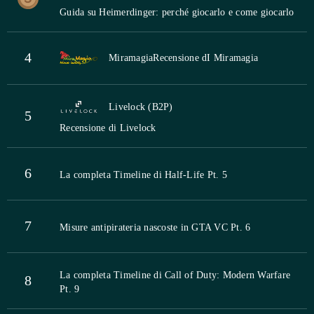
Guida su Heimerdinger: perché giocarlo e come giocarlo
4
Miramagia
Recensione dI Miramagia
Livelock (B2P)
5
Recensione di Livelock
6
La completa Timeline di Half-Life Pt. 5
7
Misure antipirateria nascoste in GTA VC Pt. 6
La completa Timeline di Call of Duty: Modern Warfare
8
Pt. 9