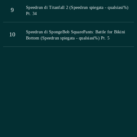
Speedrun di Titanfall 2 (Speedrun spiegata - qualsiasi%)
9
Pt. 34
Speedrun di SpongeBob SquarePants: Battle for Bikini
10
Bottom (Speedrun spiegata - qualsiasi%) Pt. 5