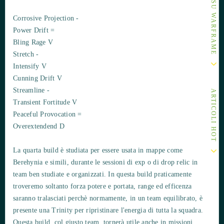
Corrosive Projection -
Power Drift =
Bling Rage V
Stretch -
Intensify V
Cunning Drift V
Streamline -
ARTICOLI HOT
Transient Fortitude V
Peaceful Provocation =
Overextendend D
La quarta build è studiata per essere usata in mappe come
Berehynia e simili, durante le sessioni di exp o di drop relic in
team ben studiate e organizzati. In questa build praticamente
troveremo soltanto forza potere e portata, range ed efficenza
saranno tralasciati perchè normamente, in un team equilibrato, è
presente una Trinity per ripristinare l'energia di tutta la squadra.
Questa build, col giusto team, tornerà utile anche in missioni