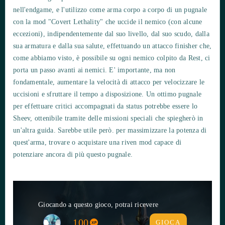
nell'endgame, e l'utilizzo come arma corpo a corpo di un pugnale
con la mod "Covert Lethality" che uccide il nemico (con alcune
eccezioni), indipendentemente dal suo livello, dal suo scudo, dalla
sua armatura e dalla sua salute, effettuando un attacco finisher che,
come abbiamo visto, è possibile su ogni nemico colpito da Rest, ci
porta un passo avanti ai nemici. E' importante, ma non
fondamentale, aumentare la velocità di attacco per velocizzare le
uccisioni e sfruttare il tempo a disposizione. Un ottimo pugnale
per effettuare critici accompagnati da status potrebbe essere lo
Sheev, ottenibile tramite delle missioni speciali che spiegherò in
un'altra guida. Sarebbe utile però. per massimizzare la potenza di
quest'arma, trovare o acquistare una riven mod capace di
potenziare ancora di più questo pugnale.
Giocando a questo gioco, potrai ricevere
100
GIOCA