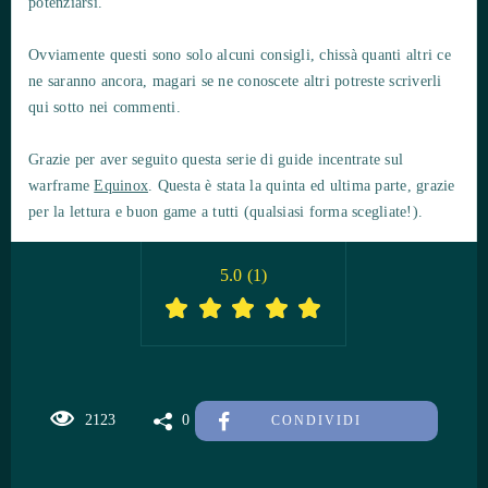
potenziarsi.
Ovviamente questi sono solo alcuni consigli, chissà quanti altri ce
ne saranno ancora, magari se ne conoscete altri potreste scriverli
qui sotto nei commenti.
Grazie per aver seguito questa serie di guide incentrate sul
warframe
Equinox
. Questa è stata la quinta ed ultima parte, grazie
per la lettura e buon game a tutti (qualsiasi forma scegliate!).
5.0
(
1
)
2123
0
CONDIVIDI