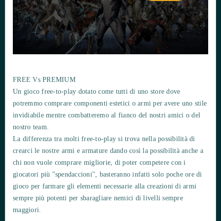
FREE Vs PREMIUM
Un gioco free-to-play dotato come tutti di uno store dove
potremmo comprare componenti estetici o armi per avere uno stile
invidiabile mentre combatteremo al fianco del nostri amici o del
nostro team.
La differenza tra molti free-to-play si trova nella possibilità di
crearci le nostre armi e armature dando così la possibilità anche a
chi non vuole comprare migliorie, di poter competere con i
giocatori più "spendaccioni", basteranno infatti solo poche ore di
gioco per farmare gli elementi necessarie alla creazioni di armi
sempre più potenti per sbaragliare nemici di livelli sempre
maggiori.