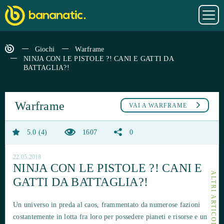
Giochi
Warframe
NINJA CON LE PISTOLE ?! CANI E GATTI DA
BATTAGLIA?!
Warframe
VAI A
WARFRAME
5.0
4
1607
0
22.05.2018
NINJA CON LE PISTOLE ?! CANI E
GATTI DA BATTAGLIA?!
Un universo in preda al caos, frammentato da numerose fazioni
costantemente in lotta fra loro per possedere pianeti e risorse e un