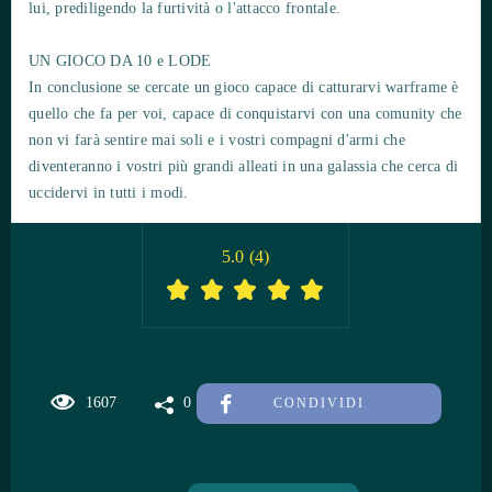
lui, prediligendo la furtività o l'attacco frontale.
UN GIOCO DA 10 e LODE
In conclusione se cercate un gioco capace di catturarvi warframe è
quello che fa per voi, capace di conquistarvi con una comunity che
non vi farà sentire mai soli e i vostri compagni d'armi che
diventeranno i vostri più grandi alleati in una galassia che cerca di
uccidervi in tutti i modi.
5.0
(
4
)
1607
0
CONDIVIDI