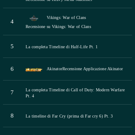
Vikings: War of Clans
4
Recensione su Vikings: War of Clans
5
La completa Timeline di Half-Life Pt. 1
6
Akinator
Recensione Applicazione Akinator
La completa Timeline di Call of Duty: Modern Warfare
7
Pt. 4
8
La timeline di Far Cry (prima di Far cry 6) Pt. 3