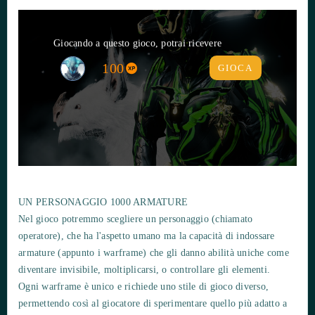
Giocando a questo gioco, potrai ricevere
100
GIOCA
UN PERSONAGGIO 1000 ARMATURE
Nel gioco potremmo scegliere un personaggio (chiamato
operatore), che ha l'aspetto umano ma la capacità di indossare
armature (appunto i warframe) che gli danno abilità uniche come
diventare invisibile, moltiplicarsi, o controllare gli elementi.
Ogni warframe è unico e richiede uno stile di gioco diverso,
permettendo così al giocatore di sperimentare quello più adatto a