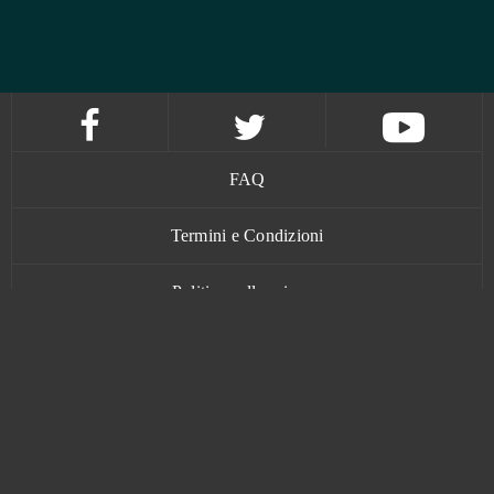
FAQ
Termini e Condizioni
Politica sulla privacy
Contatti
www.bananatic.com