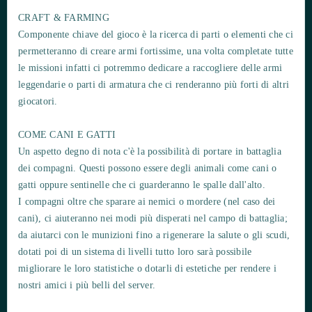
CRAFT & FARMING
Componente chiave del gioco è la ricerca di parti o elementi che ci
permetteranno di creare armi fortissime, una volta completate tutte
le missioni infatti ci potremmo dedicare a raccogliere delle armi
leggendarie o parti di armatura che ci renderanno più forti di altri
giocatori.
COME CANI E GATTI
Un aspetto degno di nota c'è la possibilità di portare in battaglia
dei compagni. Questi possono essere degli animali come cani o
gatti oppure sentinelle che ci guarderanno le spalle dall'alto.
I compagni oltre che sparare ai nemici o mordere (nel caso dei
cani), ci aiuteranno nei modi più disperati nel campo di battaglia;
da aiutarci con le munizioni fino a rigenerare la salute o gli scudi,
dotati poi di un sistema di livelli tutto loro sarà possibile
migliorare le loro statistiche o dotarli di estetiche per rendere i
nostri amici i più belli del server.