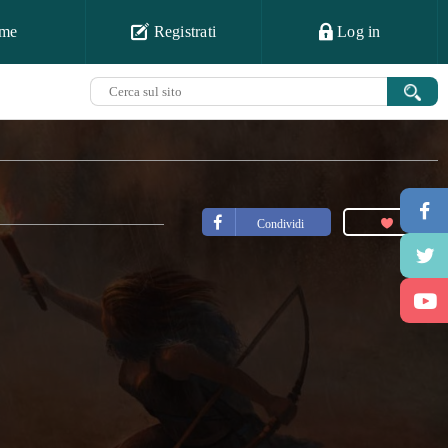
me
Registrati
Log in
Condividi