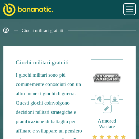
Giochi militari gratuiti
Giochi militari gratuiti
I giochi militari sono più
comunemente conosciuti con un
altro nome: i giochi di guerra.
Questi giochi coinvolgono
decisioni militari strategiche e
Armored
pianificazione di battaglia per
Warfare
affinare e sviluppare un pensiero