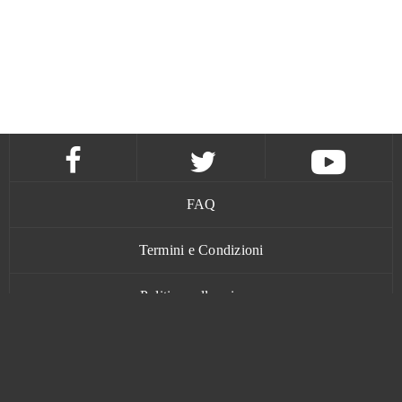
FAQ
Termini e Condizioni
Politica sulla privacy
Contatti