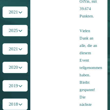
OiYin, mit
39.674
2021
Punkten.
2025
Vielen
Dank an
alle, die an
2021
diesem
Event
2020
teilgenommen
haben.
Bleibt
2019
gespannt!
Die
2018
nächste