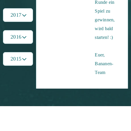
Runde ein
Spiel zu
2017
gewinnen,
wird bald
2016
starten! :)
Euer,
2015
Bananen-
Team