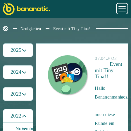
Neuigkeiten
Event mit Tiny Tina!!
2025
07.04.2022
Event
mit Tiny
2024
Tina!!
Hallo
2023
Bananenmaniacs,
auch diese
2022
Runde ein
November