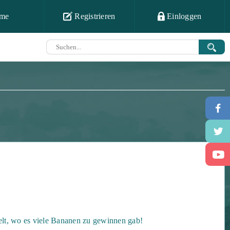
me
Registrieren
Einloggen
elt, wo es viele Bananen zu gewinnen gab!