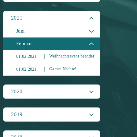
2021
Juni
Februar
Weihnachtsevent beendet!
01.02.2021
Gamer Nächte!
01.02.2021
2020
2019