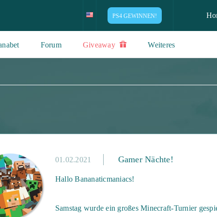
Ho
PS4 GEWINNEN!
anabet
Forum
Giveaway
Weiteres
Gamer Nächte!
01.02.2021
Hallo Bananaticmaniacs!
Samstag wurde ein großes Minecraft-Turnier gespi