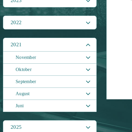
2023
2022
2021
November
Oktober
September
August
Juni
2025