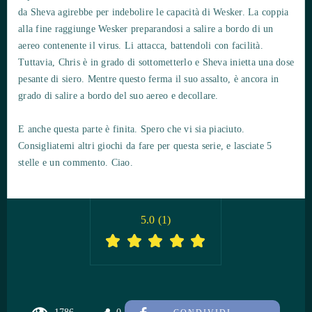
da Sheva agirebbe per indebolire le capacità di Wesker. La coppia
alla fine raggiunge Wesker preparandosi a salire a bordo di un
aereo contenente il virus. Li attacca, battendoli con facilità.
Tuttavia, Chris è in grado di sottometterlo e Sheva inietta una dose
pesante di siero. Mentre questo ferma il suo assalto, è ancora in
grado di salire a bordo del suo aereo e decollare.
E anche questa parte è finita. Spero che vi sia piaciuto.
Consigliatemi altri giochi da fare per questa serie, e lasciate 5
stelle e un commento. Ciao.
5.0
(
1
)