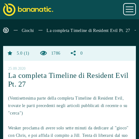
Giochi
La completa Timeline di Resident Evil Pt. 27
5.0
1
1786
0
25.09.2020
La completa Timeline di Resident Evil
Pt. 27
(Ventisettesima parte della completa Timeline di Resident Evil,
trovate le parti precedenti negli articoli pubblicati di recente o su
"cerca")
Wesker proclama di avere solo sette minuti da dedicare al "gioco"
con Chris, e poi affida il compito a Jill. Tenta di liberarsi dal suo