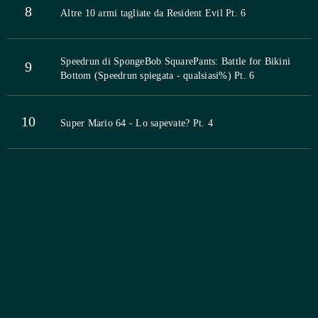
8
Altre 10 armi tagliate da Resident Evil Pt. 6
Speedrun di SpongeBob SquarePants: Battle for Bikini
9
Bottom (Speedrun spiegata - qualsiasi%) Pt. 6
10
Super Mario 64 - Lo sapevate? Pt. 4