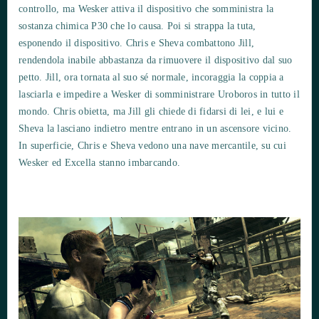
controllo, ma Wesker attiva il dispositivo che somministra la
sostanza chimica P30 che lo causa. Poi si strappa la tuta,
esponendo il dispositivo. Chris e Sheva combattono Jill,
rendendola inabile abbastanza da rimuovere il dispositivo dal suo
petto. Jill, ora tornata al suo sé normale, incoraggia la coppia a
lasciarla e impedire a Wesker di somministrare Uroboros in tutto il
mondo. Chris obietta, ma Jill gli chiede di fidarsi di lei, e lui e
Sheva la lasciano indietro mentre entrano in un ascensore vicino.
In superficie, Chris e Sheva vedono una nave mercantile, su cui
Wesker ed Excella stanno imbarcando.