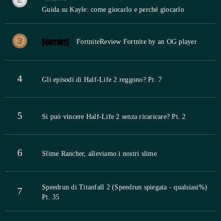
Guida su Kayle: come giocarlo e perché giocarlo
Fortnite
Review Fortnite by an OG player
4
Gli episodi di Half-Life 2 reggono? Pt. 7
5
Si può vincere Half-Life 2 senza ricaricare? Pt. 2
6
Slime Rancher, alleviamo i nostri slime
Speedrun di Titanfall 2 (Speedrun spiegata - qualsiasi%)
7
Pt. 35