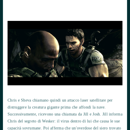
Chris e Sheva chiamano quindi un attacco laser satellitare per
distruggere la creatura gigante prima che affondi la nave.
Successivamente, ricevono una chiamata da Jill e Josh. Jill informa
Chris del segreto di Wesker: il virus dentro di lui che causa le sue
capacità sovrumane. Poi afferma che un'overdose del siero trovato