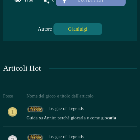
1786
0
CONDIVIDI
Autore
Gianluigi
Articoli Hot
Posto
Nome del gioco e titolo dell'articolo
League of Legends
Guida su Annie: perché giocarla e come giocarla
League of Legends