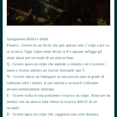
Spiegazione abilità e build:
Passiva - Graves ha un fucile che può sparare solo 2 colpi e poi va
in ricarica. Ogni colpo viene diviso in 8 e ognuno infligge gli
stessi danni per un totale di un attacco base.
Q - Graves spara un colpo che esplode a contatto con il terreno /
muro e ritorna indietro da Graves formando una T.
W - Graves lancia un fumogeno su una piccola area in grado di
rallentare tutti i nemici al suo interno e accecarli (vedranno
un'area estremamente limitata).
E - Graves scatta in una posizione e ricarica un colpo. Attaccare un
nemico con un attacco base riduce la ricarica della E di un
secondo.
R - Graves spara un colpo che, raggiunta una certa distanza,