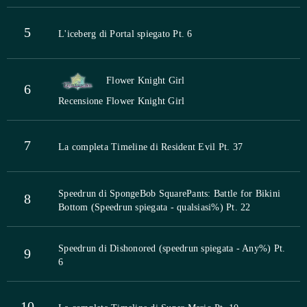
5
L'iceberg di Portal spiegato Pt. 6
Flower Knight Girl
6
Recensione Flower Knight Girl
7
La completa Timeline di Resident Evil Pt. 37
Speedrun di SpongeBob SquarePants: Battle for Bikini
8
Bottom (Speedrun spiegata - qualsiasi%) Pt. 22
Speedrun di Dishonored (speedrun spiegata - Any%) Pt.
9
6
10