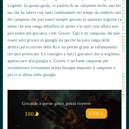
ALTRI ARTICOLI SU LEAGUE OF LEGENDS
Legends. In questa guida, vi parlerò di un campione molto vecchio
ma che ha subito così tanti cambiamenti nel tempo da renderlo uno
dei campioni che può essere sempre giocato in qualsiasi stagione (a
meno che non venga debuffato di molto e in quel caso allora non
può essere più giocato), cioè: Graves. Egli è un campione che può
essere solo giocato in giungla sia perché ha poco range delle
abilità (ad eccezione della R) e sia perché grazie ai rallentamenti
che può provocare. Lo consiglio a tutti i giocatori che si vogliono
approcciare alla giungla e, Graves, è un buon campione per
incominciare ovviamente prima bisogna imparare il campione e
ARTICOLI HOT
poi ci si allena nella giungla.
Giocando a questo gioco, potrai ricevere
100
GIOCA