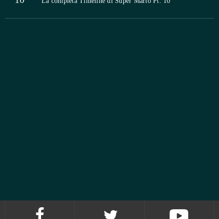
La completa Timeline di Super Mario Pt. 10