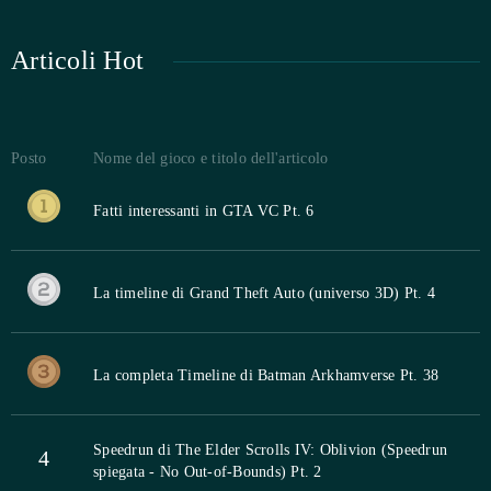
Articoli Hot
Posto
Nome del gioco e titolo dell'articolo
Fatti interessanti in GTA VC Pt. 6
La timeline di Grand Theft Auto (universo 3D) Pt. 4
La completa Timeline di Batman Arkhamverse Pt. 38
Speedrun di The Elder Scrolls IV: Oblivion (Speedrun
4
spiegata - No Out-of-Bounds) Pt. 2