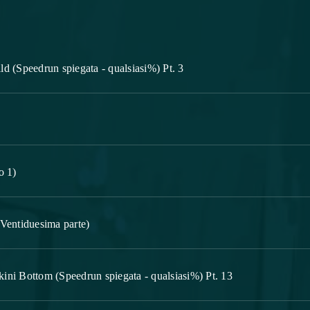
d (Speedrun spiegata - qualsiasi%) Pt. 3
o 1)
(Ventiduesima parte)
ini Bottom (Speedrun spiegata - qualsiasi%) Pt. 13