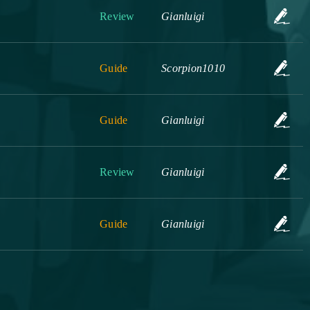
Review
Gianluigi
Guide
Scorpion1010
Guide
Gianluigi
Review
Gianluigi
Guide
Gianluigi