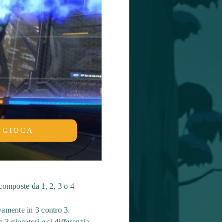
GIOCA
composte da 1, 2, 3 o 4
vamente in 3 contro 3.
3 giocatori e si differenzia