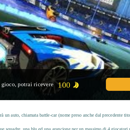
100
gioco, potrai ricevere
rà un auto, chiamata battle-car (nome preso anche dal precedente tito
due squadre, una blu ed una arancione per un massimo di 4 giocatori 