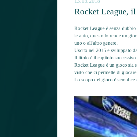
13.03.2018
Rocket League, il
Rocket League è senza dubbio un
le auto, questo lo rende un gio
uno o all'altro genere.
Uscito nel 2015 e sviluppato 
Il titolo è il capitolo success
Rocket League è un gioco sia si
visto che ci permette di giocare
Lo scopo del gioco è semplice e