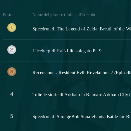
Posto
Nome del gioco e titolo dell'articolo
Speedrun di The Legend of Zelda: Breath of the Wil
L'iceberg di Half-Life spiegato Pt. 9
Recensione - Resident Evil: Revelations 2 (Episodi
4
Tutte le storie di Arkham in Batman: Arkham City 
5
Speedrun di SpongeBob SquarePants: Battle for Bik