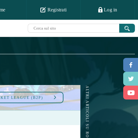
me
Registrati
Log in
ALTRI ARTICOLI SU ROCKET LEAGUE (B2P)
KET LEAGUE (B2P)