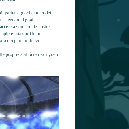
di parità si giocheranno dei
 a segnare il goal.
accelerazioni con le nostre
ompiere rotazioni in aria.
no dei punti utili per
le proprie abilità nei vari gradi