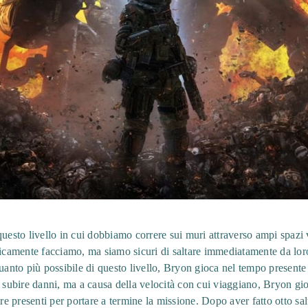
uesto livello in cui dobbiamo correre sui muri attraverso ampi spazi v
nicamente facciamo, ma siamo sicuri di saltare immediatamente da lor
quanto più possibile di questo livello, Bryon gioca nel tempo present
o subire danni, ma a causa della velocità con cui viaggiano, Bryon gio
 presenti per portare a termine la missione. Dopo aver fatto otto sal