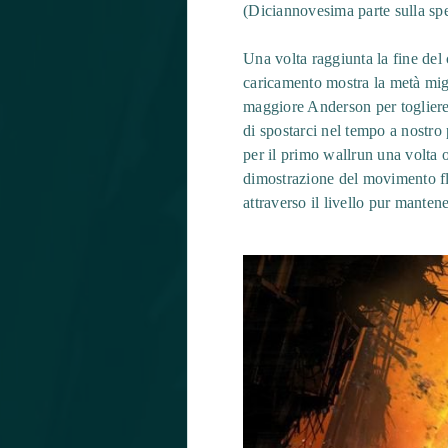
(Diciannovesima parte sulla spee
Una volta raggiunta la fine del 
caricamento mostra la metà mig
maggiore Anderson per togliere i
di spostarci nel tempo a nostro
per il primo wallrun una volta o
dimostrazione del movimento fl
attraverso il livello pur manten