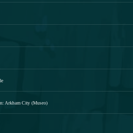
le
tman: Arkham City (Museo)