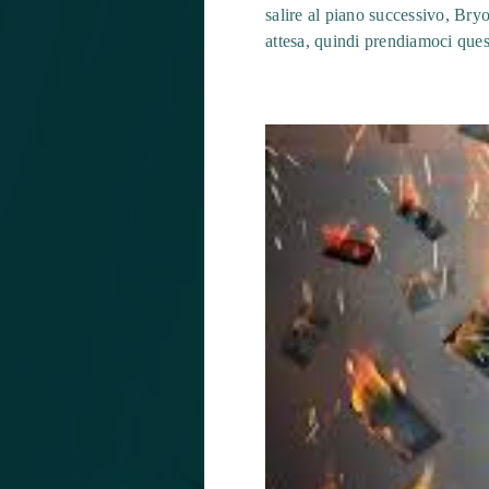
salire al piano successivo, Bryo
attesa, quindi prendiamoci ques