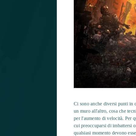
Ci sono anche diversi punti in q
un muro all'altro, cosa che tec
per l'aumento di velocità. Per 
cui preoccuparsi di imbattersi 
qualsiasi momento devono essere