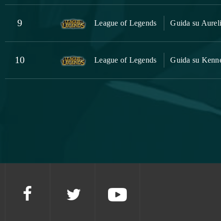
9
League of Legends
Guida su Aureli
10
League of Legends
Guida su Kenne