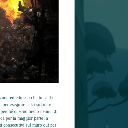
uoti ed è inteso che tu salti da
o per eseguire calci sul muro
e perché ci sono meno nemici di
ca per la maggior parte in
ti consecutivi sul muro qui per