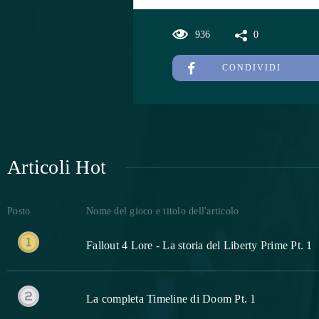
936
0
CONDIVIDI
Articoli Hot
Posto
Nome del gioco e titolo dell'articolo
Fallout 4 Lore - La storia del Liberty Prime Pt. 1
La completa Timeline di Doom Pt. 1