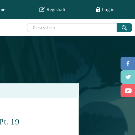
me
Registrati
Log in
Pt. 19