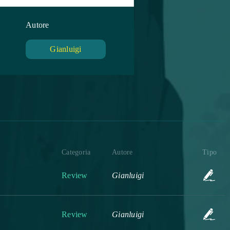
Autore
Gianluigi
Categoria
Autore
Tipo
Review
Gianluigi
Review
Gianluigi