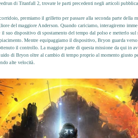
drun di Titanfall 2, trovate le parti precedenti negli articoli pubblica
corridoio, premiamo il grilletto per passare alla seconda parte della 
liore del maggiore Anderson. Quando cariciamo, interagiremo immed
l suo dispositivo di spostamento del tempo dal polso e metterlo sul no
 piacimento. Mentre equipaggiamo il dispositivo, Bryon guarda verso il
ttenuto il controllo. La maggior parte di questa missione da qui in av
uido di Bryon oltre al cambio di tempo proprio al momento giusto per
endo alte velocità.