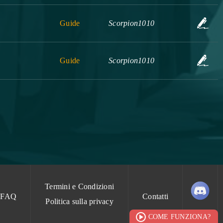
Guide
Scorpion1010
Guide
Scorpion1010
Termini e Condizioni
FAQ
Contatti
Politica sulla privacy
COME FUNZIONA?