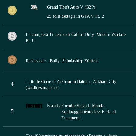
Grand Theft Auto V (B2P)
25 folli dettagli in GTA V Pt. 2
La completa Timeline di Call of Duty: Modern Warfare
Pt. 6
Recensione - Bully: Scholashirp Edition
Tutte le storie di Arkham in Batman: Arkham City
4
(Undicesima parte)
Fortnite
Fortnite Salva il Mondo:
5
Equipaggiamento Jess Furia di
Frammenti