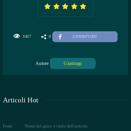
1417
0
CONDIVIDI
Autore
Gianluigi
Articoli Hot
Posto
Nome del gioco e titolo dell'articolo