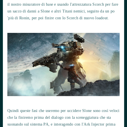
il nostro misuratore di base e usando l'attrezzatura Scorch per fare
un sacco di danni a Slone e altri Titani nemici, seguito da un po
'più di Ronin, per poi finire con lo Scorch di nuovo loadout.
Quindi queste fasi che useremo per uccidere Slone sono così veloci
che la finiremo prima del dialogo con la sceneggiatura che sta
suonando sul sistema PA, e interagendo con l'Ark Injector prima