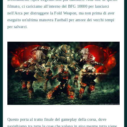
filmato, ci cariciamo all'interno del BFG 10000 per lanciarci
nell'Arca per distruggere la Fold Weapon, ma non prima di aver
eseguito un'ultima manovra Fastball per amore dei vecchi tempi
per salvarci.
Questo porta al tratto finale del gameplay della corsa, dove
navighiamo tra tutte le cose che volano in giro mentre tutto viene