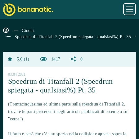
Giochi
Speedrun di Titanfall 2 (Speedrun spiegata - qualsiasi%) Pt. 35
5.0
1
1417
0
03.04.2021
Speedrun di Titanfall 2 (Speedrun
spiegata - qualsiasi%) Pt. 35
(Trentacinquesima ed ultima parte sulla speedrun di Titanfall 2,
trovate le parti precedenti negli articoli pubblicati di recente o su
"cerca")
Il fatto è però che c'è uno spazio nella collisione appena sopra la