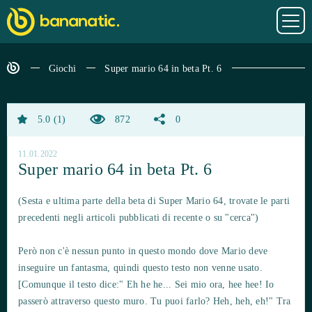
Giochi
Super mario 64 in beta Pt. 6
5.0
1
872
0
11.01.2022
Super mario 64 in beta Pt. 6
(Sesta e ultima parte della beta di Super Mario 64, trovate le parti
precedenti negli articoli pubblicati di recente o su "cerca")
Però non c'è nessun punto in questo mondo dove Mario deve
inseguire un fantasma, quindi questo testo non venne usato.
[Comunque il testo dice:" Eh he he... Sei mio ora, hee hee! Io
passerò attraverso questo muro. Tu puoi farlo? Heh, heh, eh!" Tra