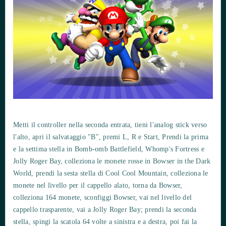
Metti il controller nella seconda entrata, tieni l'analog stick verso
l'alto, apri il salvataggio "B", premi L, R e Start, Prendi la prima
e la settima stella in Bomb-omb Battlefield, Whomp's Fortress e
Jolly Roger Bay, colleziona le monete rosse in Bowser in the Dark
World, prendi la sesta stella di Cool Cool Mountain, colleziona le
monete nel livello per il cappello alato, torna da Bowser,
colleziona 164 monete, sconfiggi Bowser, vai nel livello del
cappello trasparente, vai a Jolly Roger Bay; prendi la seconda
stella, spingi la scatola 64 volte a sinistra e a destra, poi fai la