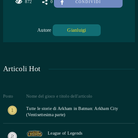
872
0
CONDIVIDI
Autore
Gianluigi
Articoli Hot
Posto
Nome del gioco e titolo dell'articolo
Tutte le storie di Arkham in Batman: Arkham City
(Ventisettesima parte)
League of Legends