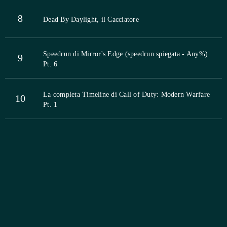
8
Dead By Daylight, il Cacciatore
Speedrun di Mirror's Edge (speedrun spiegata - Any%)
9
Pt. 6
La completa Timeline di Call of Duty: Modern Warfare
10
Pt. 1