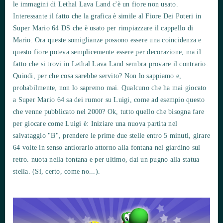
le immagini di Lethal Lava Land c'è un fiore non usato.
Interessante il fatto che la grafica è simile al Fiore Dei Poteri in
Super Mario 64 DS che è usato per rimpiazzare il cappello di
Mario. Ora queste somiglianze possono essere una coincidenza e
questo fiore poteva semplicemente essere per decorazione, ma il
fatto che si trovi in Lethal Lava Land sembra provare il contrario.
Quindi, per che cosa sarebbe servito? Non lo sappiamo e,
probabilmente, non lo sapremo mai. Qualcuno che ha mai giocato
a Super Mario 64 sa dei rumor su Luigi, come ad esempio questo
che venne pubblicato nel 2000? Ok, tutto quello che bisogna fare
per giocare come Luigi è: Iniziare una nuova partita nel
salvataggio "B", prendere le prime due stelle entro 5 minuti, girare
64 volte in senso antiorario attorno alla fontana nel giardino sul
retro. nuota nella fontana e per ultimo, dai un pugno alla statua
stella. (Sì, certo, come no...).