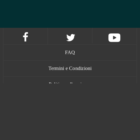
FAQ
Termini e Condizioni
Politica sulla privacy
Contatti
www.bananatic.com