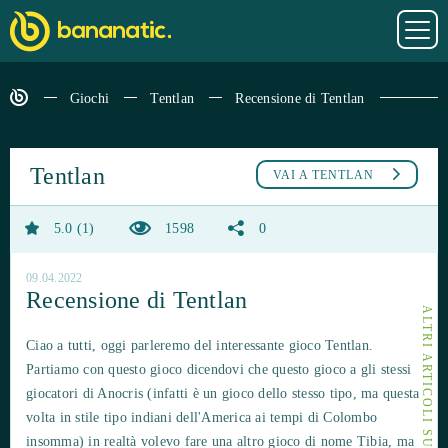
Giochi
Tentlan
Recensione di Tentlan
Tentlan
VAI A
TENTLAN
5.0
1
1598
0
09.04.2022
Recensione di Tentlan
ALTRI ARTICOLI SU TENTLAN
Ciao a tutti, oggi parleremo del interessante gioco Tentlan.
Partiamo con questo gioco dicendovi che questo gioco a gli stessi
giocatori di Anocris (infatti è un gioco dello stesso tipo, ma questa
volta in stile tipo indiani dell'America ai tempi di Colombo
insomma) in realtà volevo fare una altro gioco di nome Tibia, ma