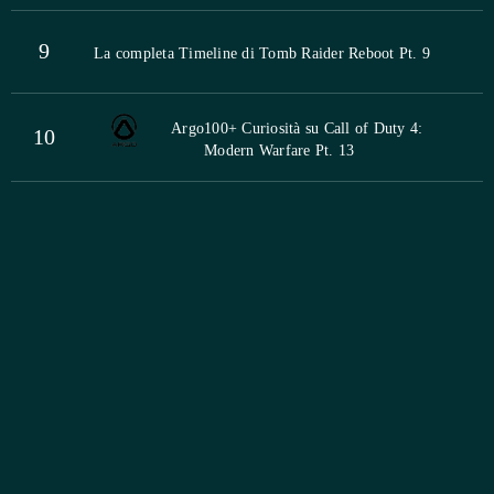
9
La completa Timeline di Tomb Raider Reboot Pt. 9
Argo
100+ Curiosità su Call of Duty 4:
10
Modern Warfare Pt. 13