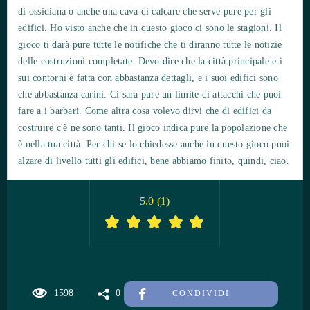
di ossidiana o anche una cava di calcare che serve pure per gli
edifici. Ho visto anche che in questo gioco ci sono le stagioni. Il
gioco ti darà pure tutte le notifiche che ti diranno tutte le notizie
delle costruzioni completate. Devo dire che la città principale e i
sui contorni è fatta con abbastanza dettagli, e i suoi edifici sono
che abbastanza carini. Ci sarà pure un limite di attacchi che puoi
fare a i barbari. Come altra cosa volevo dirvi che di edifici da
costruire c'è ne sono tanti. Il gioco indica pure la popolazione che
è nella tua città. Per chi se lo chiedesse anche in questo gioco puoi
alzare di livello tutti gli edifici, bene abbiamo finito, quindi, ciao.
5.0
(
1
)
1598
0
CONDIVIDI