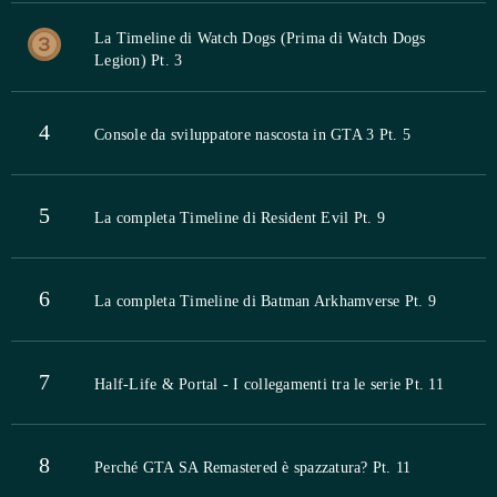
La Timeline di Watch Dogs (Prima di Watch Dogs
Legion) Pt. 3
4
Console da sviluppatore nascosta in GTA 3 Pt. 5
5
La completa Timeline di Resident Evil Pt. 9
6
La completa Timeline di Batman Arkhamverse Pt. 9
7
Half-Life & Portal - I collegamenti tra le serie Pt. 11
8
Perché GTA SA Remastered è spazzatura? Pt. 11