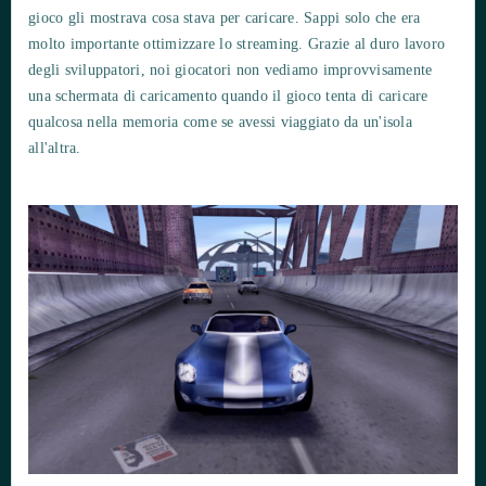
gioco gli mostrava cosa stava per caricare. Sappi solo che era
molto importante ottimizzare lo streaming. Grazie al duro lavoro
degli sviluppatori, noi giocatori non vediamo improvvisamente
una schermata di caricamento quando il gioco tenta di caricare
qualcosa nella memoria come se avessi viaggiato da un'isola
all'altra.