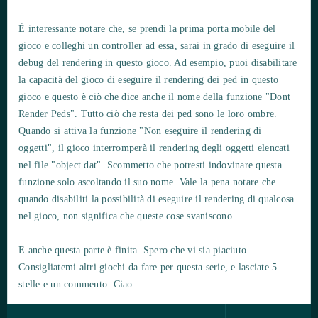
È interessante notare che, se prendi la prima porta mobile del
gioco e colleghi un controller ad essa, sarai in grado di eseguire il
debug del rendering in questo gioco. Ad esempio, puoi disabilitare
la capacità del gioco di eseguire il rendering dei ped in questo
gioco e questo è ciò che dice anche il nome della funzione "Dont
Render Peds". Tutto ciò che resta dei ped sono le loro ombre.
Quando si attiva la funzione "Non eseguire il rendering di
oggetti", il gioco interromperà il rendering degli oggetti elencati
nel file "object.dat". Scommetto che potresti indovinare questa
funzione solo ascoltando il suo nome. Vale la pena notare che
quando disabiliti la possibilità di eseguire il rendering di qualcosa
nel gioco, non significa che queste cose svaniscono.
E anche questa parte è finita. Spero che vi sia piaciuto.
Consigliatemi altri giochi da fare per questa serie, e lasciate 5
stelle e un commento. Ciao.