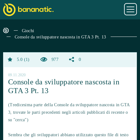
Giochi
Console da sviluppatore nascosta in GTA 3 Pt. 13
5.0
1
977
0
09.11.2020
Console da sviluppatore nascosta in
GTA 3 Pt. 13
(Tredicesima parte della Console da sviluppatore nascosta in GTA
3, trovate le parti precedenti negli articoli pubblicati di recente o
su "cerca")
Sembra che gli sviluppatori abbiano utilizzato questo file di testo