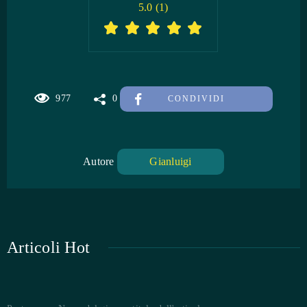
5.0
(
1
)
977
0
CONDIVIDI
Autore
Gianluigi
Articoli Hot