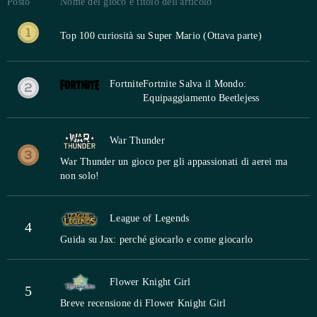
Posto
Nome del gioco e titolo dell'articolo
Top 100 curiosità su Super Mario (Ottava parte)
Fortnite
Fortnite Salva il Mondo:
Equipaggiamento Beetlejess
War Thunder
War Thunder un gioco per gli appassionati di aerei ma
non solo!
League of Legends
4
Guida su Jax: perché giocarlo e come giocarlo
Flower Knight Girl
5
Breve recensione di Flower Knight Girl