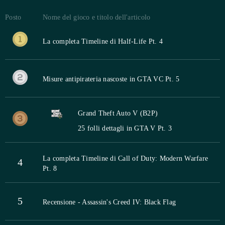
Posto
Nome del gioco e titolo dell'articolo
La completa Timeline di Half-Life Pt. 4
Misure antipirateria nascoste in GTA VC Pt. 5
Grand Theft Auto V (B2P)
25 folli dettagli in GTA V Pt. 3
La completa Timeline di Call of Duty: Modern Warfare
4
Pt. 8
5
Recensione - Assassin's Creed IV: Black Flag