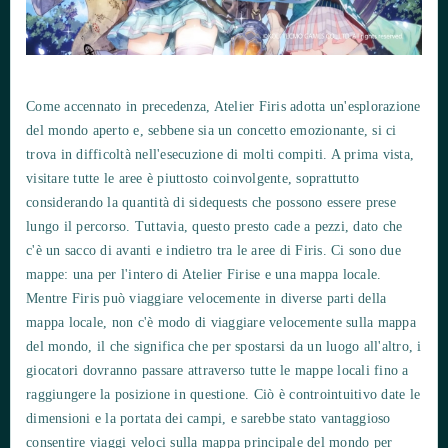
Come accennato in precedenza, Atelier Firis adotta un'esplorazione
del mondo aperto e, sebbene sia un concetto emozionante, si ci
trova in difficoltà nell'esecuzione di molti compiti. A prima vista,
visitare tutte le aree è piuttosto coinvolgente, soprattutto
considerando la quantità di sidequests che possono essere prese
lungo il percorso. Tuttavia, questo presto cade a pezzi, dato che
c'è un sacco di avanti e indietro tra le aree di Firis. Ci sono due
mappe: una per l'intero di Atelier Firise e una mappa locale.
Mentre Firis può viaggiare velocemente in diverse parti della
mappa locale, non c'è modo di viaggiare velocemente sulla mappa
del mondo, il che significa che per spostarsi da un luogo all'altro, i
giocatori dovranno passare attraverso tutte le mappe locali fino a
raggiungere la posizione in questione. Ciò è controintuitivo date le
dimensioni e la portata dei campi, e sarebbe stato vantaggioso
consentire viaggi veloci sulla mappa principale del mondo per