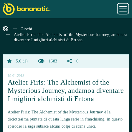
Giochi
Atelier Firis: The Alchemist of the Mysterious Journey, andamoa
diventare I migliori alchinisti di Ertona
5.0
1
1683
0
19.01.2018
Atelier Firis: The Alchemist of the
Mysterious Journey, andamoa diventare
I migliori alchinisti di Ertona
Atelier Firis: The Alchemist of the Mysterious Journey è la
diciottesima puntata di questa lunga serie in franchising, in questo
episodio la saga subisce alcuni colpi di scena unici.