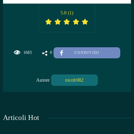
5.0
(
1
)
1683
0
CONDIVIDI
Autore
nicob982
Articoli Hot