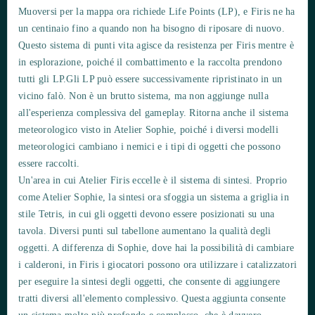
Muoversi per la mappa ora richiede Life Points (LP), e Firis ne ha
un centinaio fino a quando non ha bisogno di riposare di nuovo.
Questo sistema di punti vita agisce da resistenza per Firis mentre è
in esplorazione, poiché il combattimento e la raccolta prendono
tutti gli LP.Gli LP può essere successivamente ripristinato in un
vicino falò. Non è un brutto sistema, ma non aggiunge nulla
all'esperienza complessiva del gameplay. Ritorna anche il sistema
meteorologico visto in Atelier Sophie, poiché i diversi modelli
meteorologici cambiano i nemici e i tipi di oggetti che possono
essere raccolti.
Un'area in cui Atelier Firis eccelle è il sistema di sintesi. Proprio
come Atelier Sophie, la sintesi ora sfoggia un sistema a griglia in
stile Tetris, in cui gli oggetti devono essere posizionati su una
tavola. Diversi punti sul tabellone aumentano la qualità degli
oggetti. A differenza di Sophie, dove hai la possibilità di cambiare
i calderoni, in Firis i giocatori possono ora utilizzare i catalizzatori
per eseguire la sintesi degli oggetti, che consente di aggiungere
tratti diversi all'elemento complessivo. Questa aggiunta consente