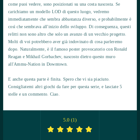
come puoi vedere, sono posizionati su una costa nascosta. Se
carichiamo un modello LOD di questo luogo, vedremo
immediatamente che sembra abbastanza diverso, e probabilmente è
così che sembrava all'inizio dello sviluppo. Di conseguenza, questi
relitti non sono altro che solo un avanzo di un vecchio progetto.
Molti di voi potrebbero aver già indovinato di cosa parleremo
dopo. Naturalmente, è il famoso poster provocatorio con Ronald
Reagan e Mikhail Gorbachev, nascosto dietro questo muro
all'Ammu-Nation in Downtown.
E anche questa parte è finita. Spero che vi sia piaciuto.
Consigliatemi altri giochi da fare per questa serie, e lasciate 5
stelle e un commento. Ciao.
5.0
(
1
)