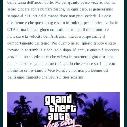
dell'altezza dell'aeromobile. Ma per quanto posso vedere, non ha
senso giocare con i numeri perché, in ogni caso, si genereranno
sempre al di fuori della mappa dove non puoi vederli. La cosa
divertente è che questo bug è stato introdotto per la prima volta in
GTA 3, ma in quel gioco non solo corrompe il dodo morto e
l'altezza e la velocità dell'Airtrain... ma corrompe anche il
comportamento del treno. Per quanto ne so, questo trucco è stato
trovato in entrambi i giochi solo dopo 18 anni, e questo è successo
grazie a uno speedrunner che voleva intrattenere i giocatori con
una pelle stravagante, e questo è quello che è successo: in questo
momento ci troviamo a Vice Point , e no, non parleremo del
bellissimo tramonto che vedi sui tuoi schermi.