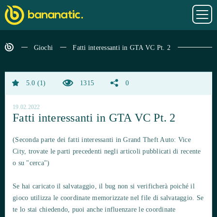
Giochi
Fatti interessanti in GTA VC Pt. 2
5.0
1
1315
0
19.02.2022
Fatti interessanti in GTA VC Pt. 2
(Seconda parte dei fatti interessanti in Grand Theft Auto: Vice
City, trovate le parti precedenti negli articoli pubblicati di recente
o su "cerca")
Se hai caricato il salvataggio, il bug non si verificherà poiché il
gioco utilizza le coordinate memorizzate nel file di salvataggio. Se
te lo stai chiedendo, puoi anche influenzare le coordinate