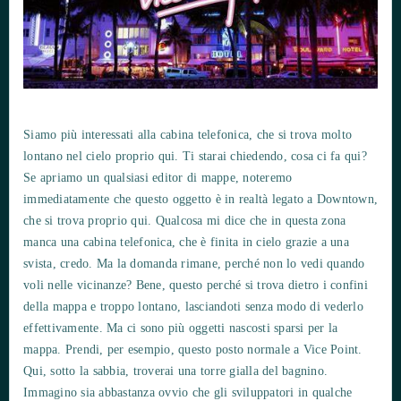
Siamo più interessati alla cabina telefonica, che si trova molto
lontano nel cielo proprio qui. Ti starai chiedendo, cosa ci fa qui?
Se apriamo un qualsiasi editor di mappe, noteremo
immediatamente che questo oggetto è in realtà legato a Downtown,
che si trova proprio qui. Qualcosa mi dice che in questa zona
manca una cabina telefonica, che è finita in cielo grazie a una
svista, credo. Ma la domanda rimane, perché non lo vedi quando
voli nelle vicinanze? Bene, questo perché si trova dietro i confini
della mappa e troppo lontano, lasciandoti senza modo di vederlo
effettivamente. Ma ci sono più oggetti nascosti sparsi per la
mappa. Prendi, per esempio, questo posto normale a Vice Point.
Qui, sotto la sabbia, troverai una torre gialla del bagnino.
Immagino sia abbastanza ovvio che gli sviluppatori in qualche