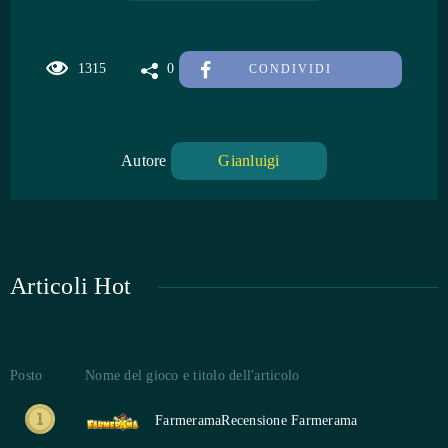
1315
0
CONDIVIDI
Autore
Gianluigi
Articoli Hot
Posto
Nome del gioco e titolo dell'articolo
Farmerama
Recensione Farmerama