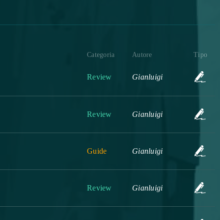
Categoria
Autore
Tipo
Review
Gianluigi
Review
Gianluigi
Guide
Gianluigi
Review
Gianluigi