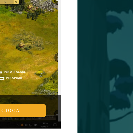
GIOCA