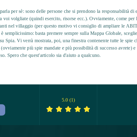
arla per sè: sono delle persone che si prendono la responsabilità di e
a voi volgliate (quindi esercito, risorse ecc.). Ovviamente, come per l
tanti nel villaggio (per questo motivo vi consiglio di ampliare le AB
 è semplicissimo: basta premere sempre sulla Mappa Globale, sceglier
su Spia. Vi verrà mostrata, poi, una finestra contenente tutte le spie 
e (ovviamente più spie mandate e più possibilità di successo avrete) e
o. Spero che quest'articolo sia d'aiuto a qualcuno.
5.0
(
1
)