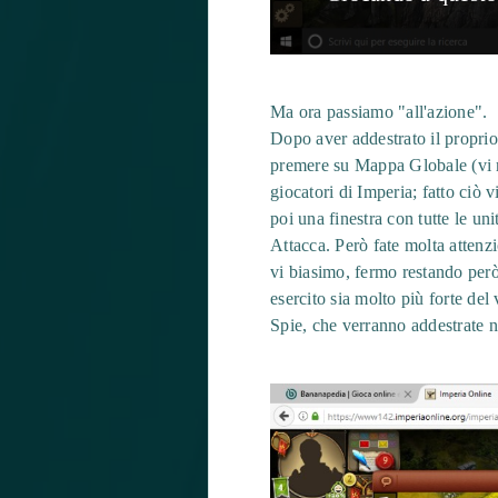
Ma ora passiamo "all'azione".
Dopo aver addestrato il proprio 
premere su Mappa Globale (vi me
giocatori di Imperia; fatto ciò 
poi una finestra con tutte le u
Attacca. Però fate molta attenzi
vi biasimo, fermo restando però
esercito sia molto più forte de
Spie, che verranno addestrate n