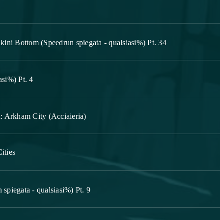
ini Bottom (Speedrun spiegata - qualsiasi%) Pt. 34
asi%) Pt. 4
n: Arkham City (Acciaieria)
ities
piegata - qualsiasi%) Pt. 9