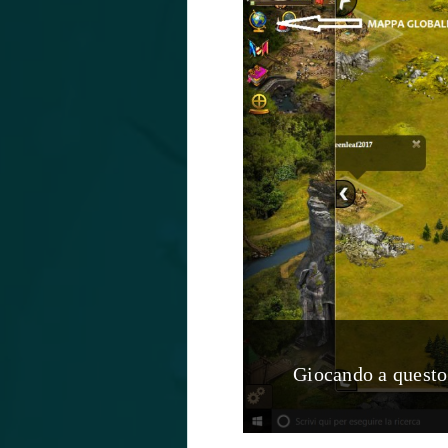
Giocando a questo 