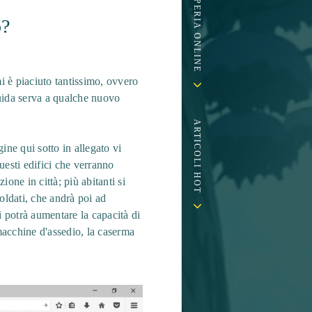
o?
i è piaciuto tantissimo, ovvero
guida serva a qualche nuovo
ARTICOLI HOT
e qui sotto in allegato vi
uesti edifici che verranno
one in città; più abitanti si
oldati, che andrà poi ad
i potrà aumentare la capacità di
 macchine d'assedio, la caserma