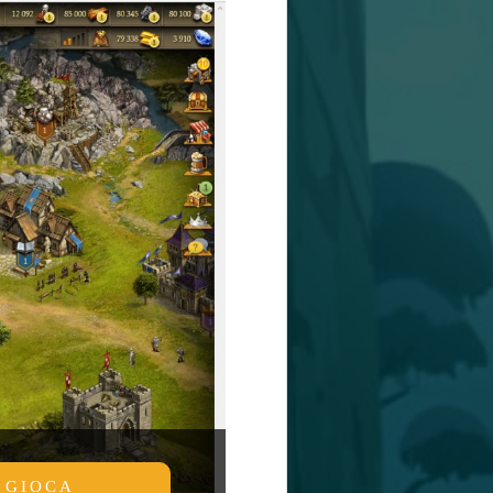
GIOCA