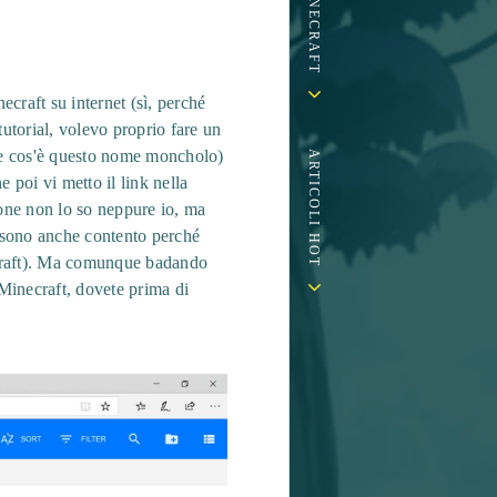
craft su internet (sì, perché
utorial, volevo proprio fare un
che cos'è questo nome moncholo)
ARTICOLI HOT
 poi vi metto il link nella
one non lo so neppure io, ma
 sono anche contento perché
ecraft). Ma comunque badando
 Minecraft, dovete prima di