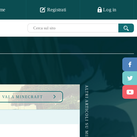
me
Registrati
Log in
ALTRI ARTICOLI SU MINECRAFT
VAI A
MINECRAFT