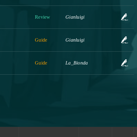
Review
Gianluigi
Guide
Gianluigi
Guide
La_Bionda