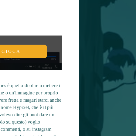
GIOCA
s è quello di oltre a mettere il
one o un'immagine per proprio
ere fretta e magari starci anche
nome Hypixel, che è il più
 volevo dire gli puoi dare un
lo su questo) voglio
ei commenti, o su instagram