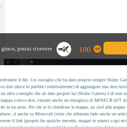
100
gioco, potrai ricevere
ondividere il file. Un consiglio che ha dato proprio sempre Shiine Game
vo dire (dove lo pubblici istintivamente) di aggiungere una descrizi
 un altro consiglio che ah dato proprio lui (Shiine Games) è di non av
a mappa volevo dire, citando anche un minigioco di MINECRAFT di 
fatto in un anno. Per chi se lo chiedesse la mappa, no cioè alla mappa
asse, sì anche su Minecraft (visto che abbiamo fatto anche un artico
verete il link (proprio fra qualche mesetto, magari in estate) o qui n