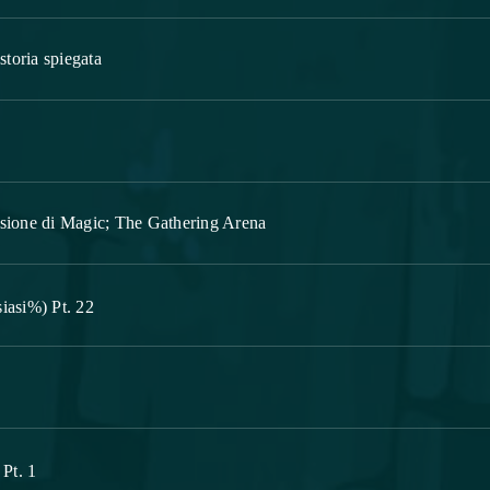
storia spiegata
sione di Magic; The Gathering Arena
siasi%) Pt. 22
Pt. 1