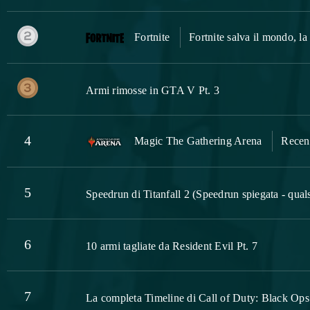
Fortnite
Fortnite salva il mondo, la 
Armi rimosse in GTA V Pt. 3
4
Magic The Gathering Arena
Recen
5
Speedrun di Titanfall 2 (Speedrun spiegata - qual
6
10 armi tagliate da Resident Evil Pt. 7
7
La completa Timeline di Call of Duty: Black Ops 