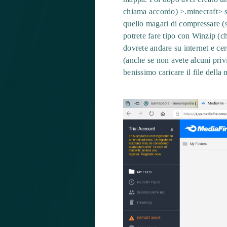
chiama accordo) >.minecraft> sa
quello magari di compressare (s
potrete fare tipo con Winzip (c
dovrete andare su internet e ce
(anche se non avete alcuni priv
benissimo caricare il file della 