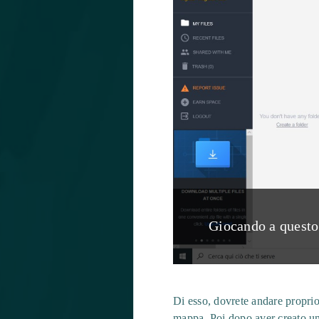
Giocando a questo 
Di esso, dovrete andare proprio
mappa. Poi dopo aver creato un