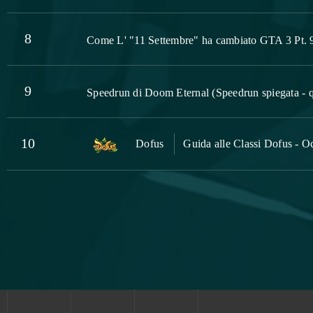
8
Come L' "11 Settembre" ha cambiato GTA 3 Pt. 
9
Speedrun di Doom Eternal (Speedrun spiegata - q
10
Dofus
Guida alle Classi Dofus - O