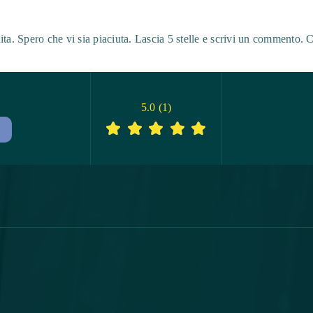
ta. Spero che vi sia piaciuta. Lascia 5 stelle e scrivi un commento. C
5.0
(
1
)