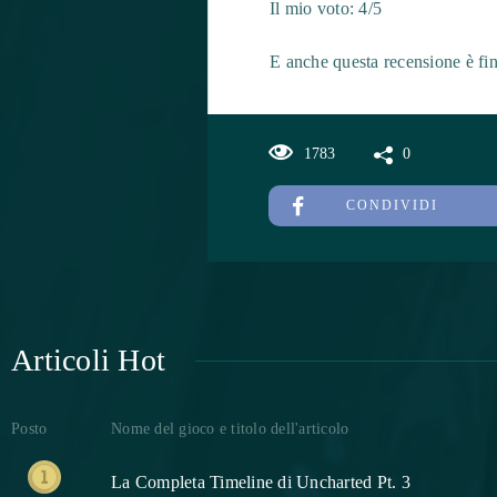
Il mio voto: 4/5
E anche questa recensione è fini
1783
0
CONDIVIDI
Articoli Hot
Posto
Nome del gioco e titolo dell'articolo
La Completa Timeline di Uncharted Pt. 3