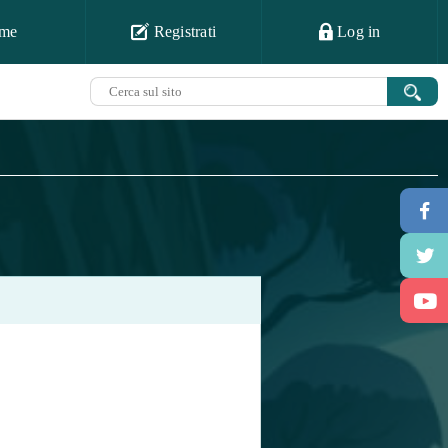
me
Registrati
Log in