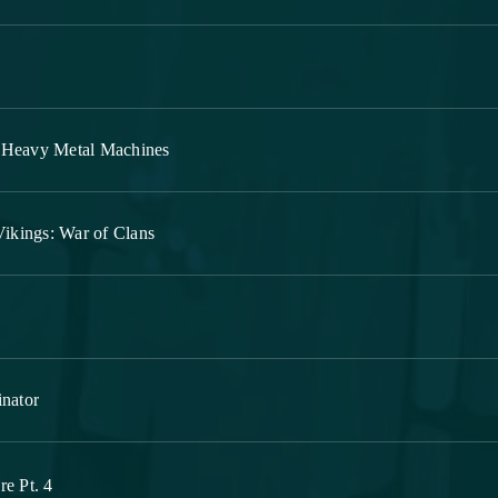
 Heavy Metal Machines
ikings: War of Clans
nator
e Pt. 4