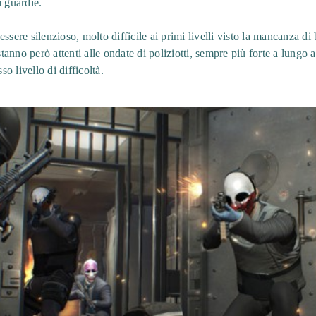
i guardie.
ssere silenzioso, molto difficile ai primi livelli visto la mancanza d
stanno però attenti alle ondate di poliziotti, sempre più forte a lungo 
so livello di difficoltà.