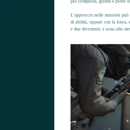
più complessi, grandi e piene d
L'approccio nelle missioni può e
di abilità, oppure con la forza, 
e due divertenti, e sono allo stes