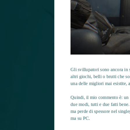
Gli svillupatori sono ancora in
altri giochi, belli o brutti ch
una delle migliori mai esistite,
Quindi, il mio commento è: un F
due modi, tutti e due fatti bene.
ma perde di spessore nel single
ma su PC.