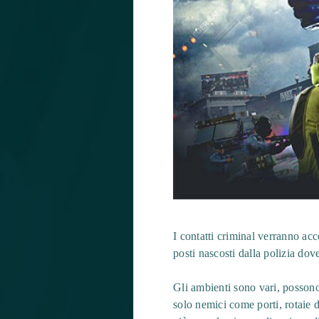
I contatti criminal verranno acc
posti nascosti dalla polizia do
Gli ambienti sono vari, possono
solo nemici come porti, rotaie 