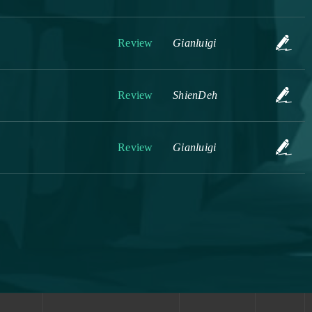
Review
Gianluigi
Review
ShienDeh
Review
Gianluigi