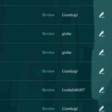
Review
Gianluigi
Review
gioba
Review
gioba
Review
Gianluigi
Review
Lordofsith007
Review
Gianluigi