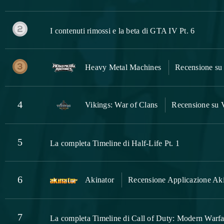
I contenuti rimossi e la beta di GTA IV Pt. 6
Heavy Metal Machines
Recensione su
4
Vikings: War of Clans
Recensione su V
5
La completa Timeline di Half-Life Pt. 1
6
Akinator
Recensione Applicazione Aki
7
La completa Timeline di Call of Duty: Modern Warfar