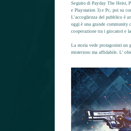
Seguito di Payday The Heist, 
e Playstation 3) e Pc, poi su 
L'accoglienza del pubblico è an
oggi è una grande community che
cooperazione tra i giocatori e l
La storia vede protagonisti un 
misterioso ma affidabile. L' obi