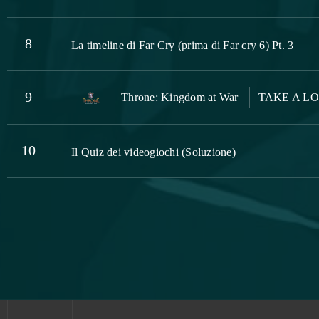
8
La timeline di Far Cry (prima di Far cry 6) Pt. 3
9
Throne: Kingdom at War
TAKE A LOOK
10
Il Quiz dei videogiochi (Soluzione)