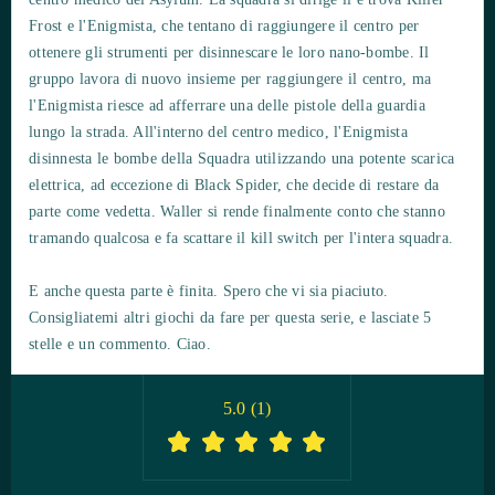
Frost e l'Enigmista, che tentano di raggiungere il centro per
ottenere gli strumenti per disinnescare le loro nano-bombe. Il
gruppo lavora di nuovo insieme per raggiungere il centro, ma
l'Enigmista riesce ad afferrare una delle pistole della guardia
lungo la strada. All'interno del centro medico, l'Enigmista
disinnesta le bombe della Squadra utilizzando una potente scarica
elettrica, ad eccezione di Black Spider, che decide di restare da
parte come vedetta. Waller si rende finalmente conto che stanno
tramando qualcosa e fa scattare il kill switch per l'intera squadra.
E anche questa parte è finita. Spero che vi sia piaciuto.
Consigliatemi altri giochi da fare per questa serie, e lasciate 5
stelle e un commento. Ciao.
5.0
(
1
)