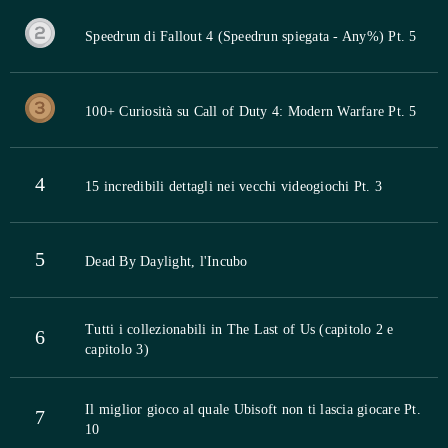
Speedrun di Fallout 4 (Speedrun spiegata - Any%) Pt. 5
100+ Curiosità su Call of Duty 4: Modern Warfare Pt. 5
4
15 incredibili dettagli nei vecchi videogiochi Pt. 3
5
Dead By Daylight, l'Incubo
Tutti i collezionabili in The Last of Us (capitolo 2 e
6
capitolo 3)
Il miglior gioco al quale Ubisoft non ti lascia giocare Pt.
7
10