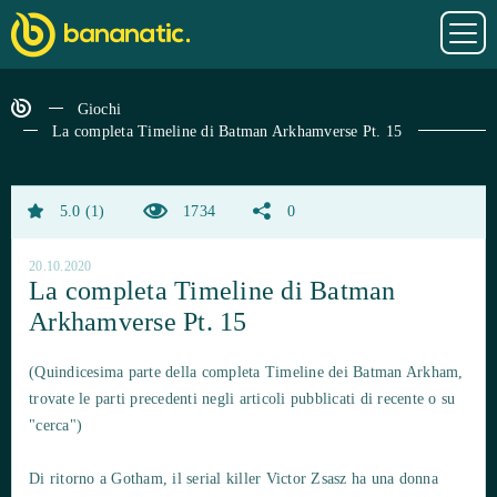
Giochi
La completa Timeline di Batman Arkhamverse Pt. 15
5.0
1
1734
0
20.10.2020
La completa Timeline di Batman
Arkhamverse Pt. 15
(Quindicesima parte della completa Timeline dei Batman Arkham,
trovate le parti precedenti negli articoli pubblicati di recente o su
"cerca")
Di ritorno a Gotham, il serial killer Victor Zsasz ha una donna