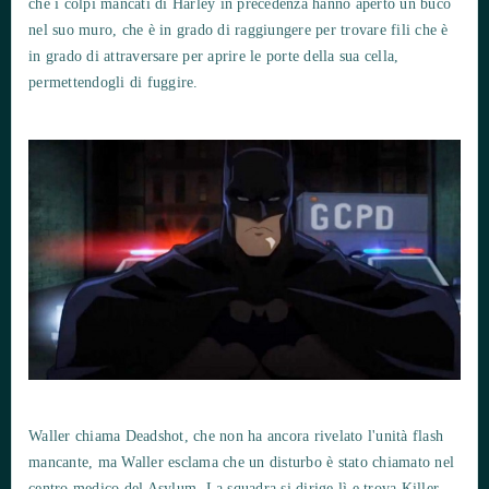
che i colpi mancati di Harley in precedenza hanno aperto un buco
nel suo muro, che è in grado di raggiungere per trovare fili che è
in grado di attraversare per aprire le porte della sua cella,
permettendogli di fuggire.
Waller chiama Deadshot, che non ha ancora rivelato l'unità flash
mancante, ma Waller esclama che un disturbo è stato chiamato nel
centro medico del Asylum. La squadra si dirige lì e trova Killer