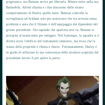
prigioniera, ma Batman arriva per liberarla. Mentre entra nella sua
Batmobile, Alfred chiama e i due discutono dello strano
comportamento di Harley quella notte. Batman controlla la
sorveglianza ad Arkham solo per assicurarsi che sia arrivata senza
problemi e nota che il filmato è dell'equipaggio dei dipendenti del
giorno precedente. Ora sapendo che qualcosa non va, Batman si
precipita al manicomio per indagare. Nel frattempo, la squadra si è
diretta verso l'edificio del trattamento intensivo, ma trova che la
stanza della proprietà è chiusa a chiave. Fortunatamente, Harley è
in grado di utilizzare la sua conoscenza della struttura acquisita dal
precedente lavoro lì per aprire la porta.