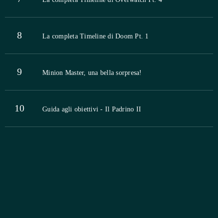
8
La completa Timeline di Doom Pt. 1
9
Minion Master, una bella sorpresa!
10
Guida agli obiettivi - Il Padrino II