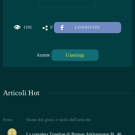
1101
0
CONDIVIDI
Autore
Gianluigi
Articoli Hot
Posto
Nome del gioco e titolo dell'articolo
La completa Timeline di Batman Arkhamverse Pt. 40