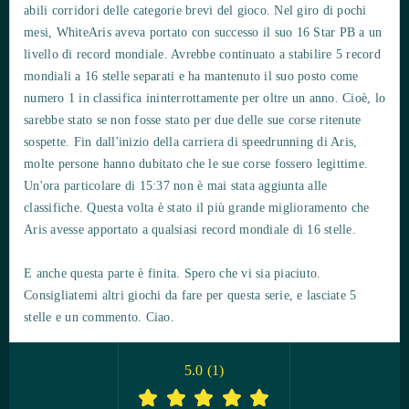
abili corridori delle categorie brevi del gioco. Nel giro di pochi
mesi, WhiteAris aveva portato con successo il suo 16 Star PB a un
livello di record mondiale. Avrebbe continuato a stabilire 5 record
mondiali a 16 stelle separati e ha mantenuto il suo posto come
numero 1 in classifica ininterrottamente per oltre un anno. Cioè, lo
sarebbe stato se non fosse stato per due delle sue corse ritenute
sospette. Fin dall'inizio della carriera di speedrunning di Aris,
molte persone hanno dubitato che le sue corse fossero legittime.
Un'ora particolare di 15:37 non è mai stata aggiunta alle
classifiche. Questa volta è stato il più grande miglioramento che
Aris avesse apportato a qualsiasi record mondiale di 16 stelle.
E anche questa parte è finita. Spero che vi sia piaciuto.
Consigliatemi altri giochi da fare per questa serie, e lasciate 5
stelle e un commento. Ciao.
5.0
(
1
)