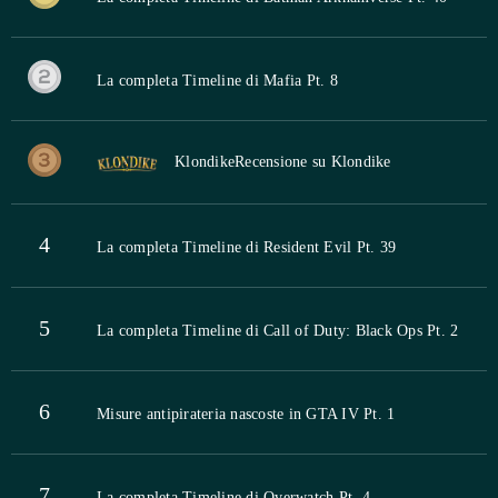
La completa Timeline di Mafia Pt. 8
Klondike
Recensione su Klondike
4
La completa Timeline di Resident Evil Pt. 39
5
La completa Timeline di Call of Duty: Black Ops Pt. 2
6
Misure antipirateria nascoste in GTA IV Pt. 1
7
La completa Timeline di Overwatch Pt. 4