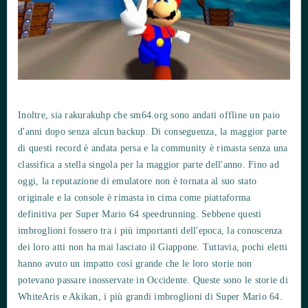
Inoltre, sia rakurakuhp che sm64.org sono andati offline un paio
d'anni dopo senza alcun backup. Di conseguenza, la maggior parte
di questi record è andata persa e la community è rimasta senza una
classifica a stella singola per la maggior parte dell'anno. Fino ad
oggi, la reputazione di emulatore non è tornata al suo stato
originale e la console è rimasta in cima come piattaforma
definitiva per Super Mario 64 speedrunning. Sebbene questi
imbroglioni fossero tra i più importanti dell'epoca, la conoscenza
dei loro atti non ha mai lasciato il Giappone. Tuttavia, pochi eletti
hanno avuto un impatto così grande che le loro storie non
potevano passare inosservate in Occidente. Queste sono le storie di
WhiteAris e Akikan, i più grandi imbroglioni di Super Mario 64.