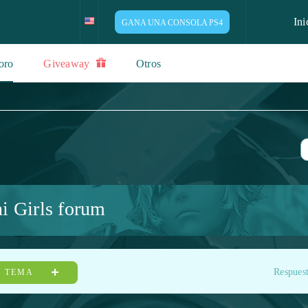
Ini
GANA UNA CONSOLA PS4
oro
Giveaway
Otros
i Girls forum
Respuest
R TEMA