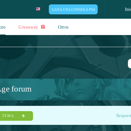
Ini
GANA UNA CONSOLA PS4
oro
Giveaway
Otros
ge forum
Respuest
R TEMA