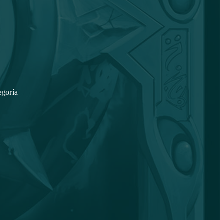
egoría