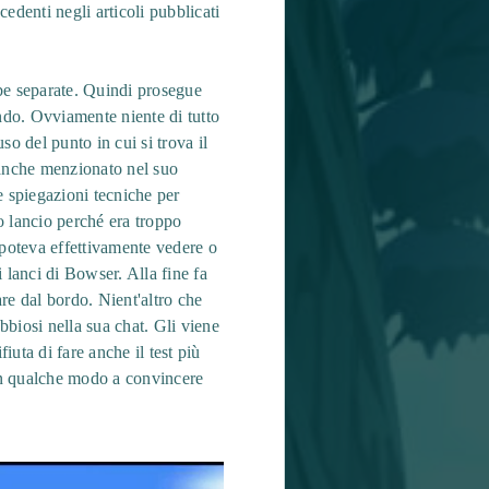
edenti negli articoli pubblicati
mbe separate. Quindi prosegue
endo. Ovviamente niente di tutto
o del punto in cui si trova il
 anche menzionato nel suo
e spiegazioni tecniche per
o lancio perché era troppo
poteva effettivamente vedere o
 lanci di Bowser. Alla fine fa
are dal bordo. Nient'altro che
bbiosi nella sua chat. Gli viene
iuta di fare anche il test più
 in qualche modo a convincere