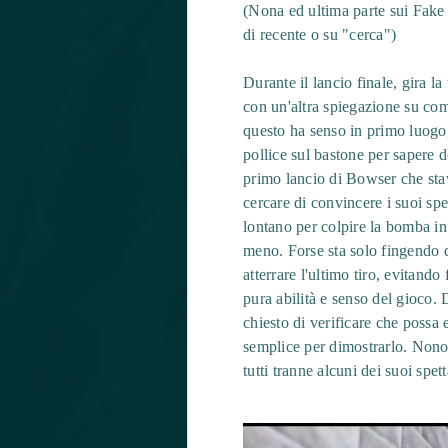
(Nona ed ultima parte sui Fake 
di recente o su "cerca")
Durante il lancio finale, gira 
con un'altra spiegazione su com
questo ha senso in primo luogo, 
pollice sul bastone per sapere 
primo lancio di Bowser che stav
cercare di convincere i suoi sp
lontano per colpire la bomba i
meno. Forse sta solo fingendo d
atterrare l'ultimo tiro, evitand
pura abilità e senso del gioco. 
chiesto di verificare che possa 
semplice per dimostrarlo. Nonos
tutti tranne alcuni dei suoi spet