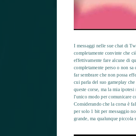
I messaggi nelle sue chat di T
completamente convinte che ciò
effettivamente fare alcune di q
completamente perso o non sa co
far sembrare che non possa eff
cui parla del suo gameplay che
queste corse, ma la mia ipotesi 
l'unico modo per comunicare con
Considerando che la corsa è fa
per solo 1 bit per messaggio no
grande, ma qualunque piccola s