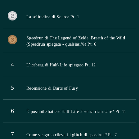
La solitudine di Source Pt. 1
Speedrun di The Legend of Zelda: Breath of the Wild
(Speedrun spiegata - qualsiasi%) Pt. 6
4
L'iceberg di Half-Life spiegato Pt. 12
5
Recensione di Darts of Fury
6
È possibile battere Half-Life 2 senza ricaricare? Pt. 11
7
Come vengono rilevati i glitch di speedrun? Pt. 7