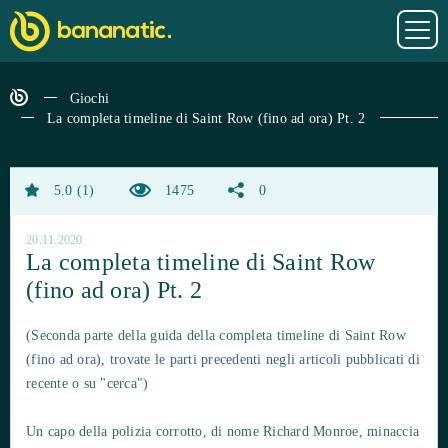
Giochi
La completa timeline di Saint Row (fino ad ora) Pt. 2
5.0
1
1475
0
20.11.2020
La completa timeline di Saint Row
(fino ad ora) Pt. 2
(Seconda parte della guida della completa timeline di Saint Row
(fino ad ora), trovate le parti precedenti negli articoli pubblicati di
recente o su "cerca")
Un capo della polizia corrotto, di nome Richard Monroe, minaccia