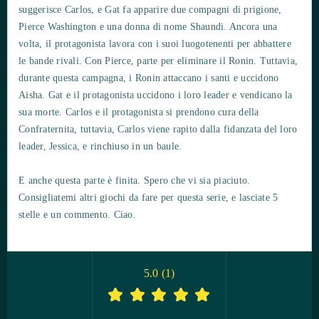
suggerisce Carlos, e Gat fa apparire due compagni di prigione,
Pierce Washington e una donna di nome Shaundi. Ancora una
volta, il protagonista lavora con i suoi luogotenenti per abbattere
le bande rivali. Con Pierce, parte per eliminare il Ronin. Tuttavia,
durante questa campagna, i Ronin attaccano i santi e uccidono
Aisha. Gat e il protagonista uccidono i loro leader e vendicano la
sua morte. Carlos e il protagonista si prendono cura della
Confraternita, tuttavia, Carlos viene rapito dalla fidanzata del loro
leader, Jessica, e rinchiuso in un baule.
E anche questa parte è finita. Spero che vi sia piaciuto.
Consigliatemi altri giochi da fare per questa serie, e lasciate 5
stelle e un commento. Ciao.
5.0
(
1
)