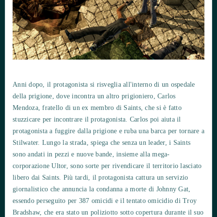
Anni dopo, il protagonista si risveglia all'interno di un ospedale
della prigione, dove incontra un altro prigioniero, Carlos
Mendoza, fratello di un ex membro di Saints, che si è fatto
stuzzicare per incontrare il protagonista. Carlos poi aiuta il
protagonista a fuggire dalla prigione e ruba una barca per tornare a
Stilwater. Lungo la strada, spiega che senza un leader, i Saints
sono andati in pezzi e nuove bande, insieme alla mega-
corporazione Ultor, sono sorte per rivendicare il territorio lasciato
libero dai Saints. Più tardi, il protagonista cattura un servizio
giornalistico che annuncia la condanna a morte di Johnny Gat,
essendo perseguito per 387 omicidi e il tentato omicidio di Troy
Bradshaw, che era stato un poliziotto sotto copertura durante il suo