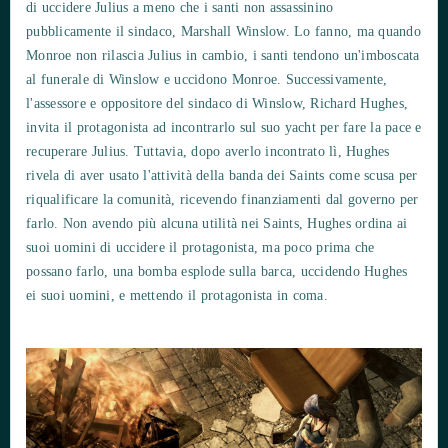
di uccidere Julius a meno che i santi non assassinino
pubblicamente il sindaco, Marshall Winslow. Lo fanno, ma quando
Monroe non rilascia Julius in cambio, i santi tendono un'imboscata
al funerale di Winslow e uccidono Monroe. Successivamente,
l'assessore e oppositore del sindaco di Winslow, Richard Hughes,
invita il protagonista ad incontrarlo sul suo yacht per fare la pace e
recuperare Julius. Tuttavia, dopo averlo incontrato lì, Hughes
rivela di aver usato l'attività della banda dei Saints come scusa per
riqualificare la comunità, ricevendo finanziamenti dal governo per
farlo. Non avendo più alcuna utilità nei Saints, Hughes ordina ai
suoi uomini di uccidere il protagonista, ma poco prima che
possano farlo, una bomba esplode sulla barca, uccidendo Hughes
ei suoi uomini, e mettendo il protagonista in coma.