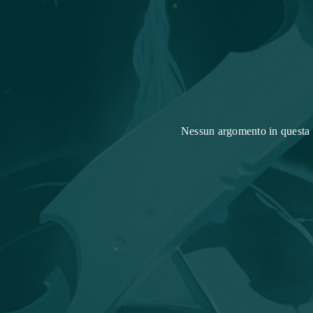
Nessun argomento in questa 